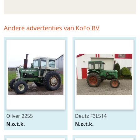
Andere advertenties van KoFo BV
Oliver 2255
Deutz F3L514
N.o.t.k.
N.o.t.k.