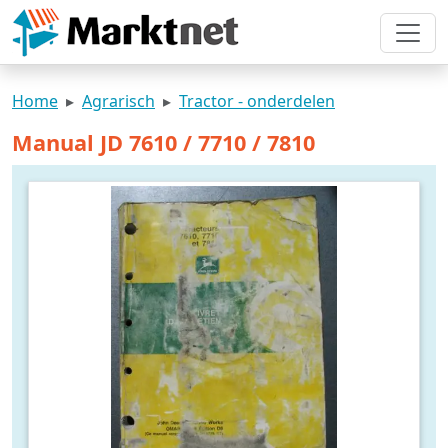
Home
Agrarisch
Tractor - onderdelen
Manual JD 7610 / 7710 / 7810