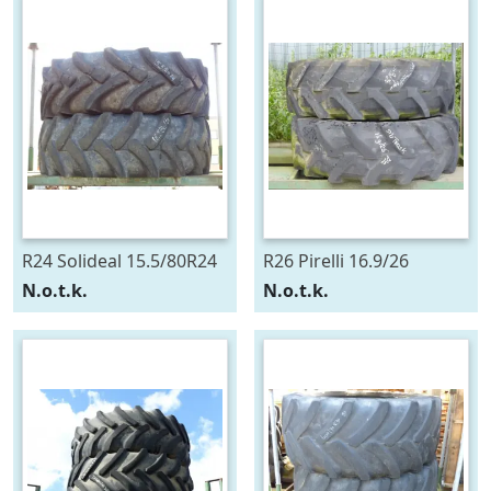
R24 Solideal 15.5/80R24
R26 Pirelli 16.9/26
N.o.t.k.
N.o.t.k.