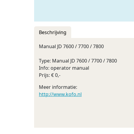
Beschrijving
Manual JD 7600 / 7700 / 7800
Type: Manual JD 7600 / 7700 / 7800
Info: operator manual
Prijs: € 0,-
Meer informatie:
http://www.kofo.nl