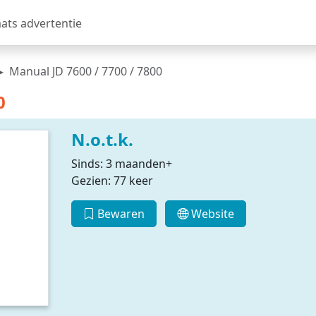
aats advertentie
Manual JD 7600 / 7700 / 7800
0
N.o.t.k.
Sinds: 3 maanden+
Gezien: 77 keer
Bewaren
Website