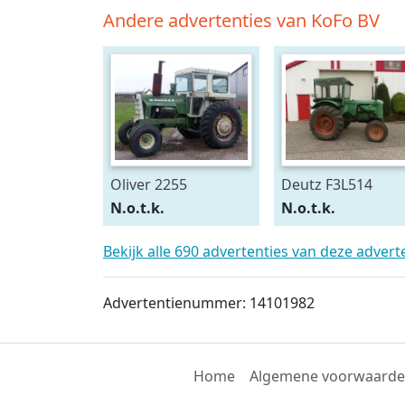
Andere advertenties van KoFo BV
Oliver 2255
Deutz F3L514
N.o.t.k.
N.o.t.k.
Bekijk alle 690 advertenties van deze adver
Advertentienummer: 14101982
Home
Algemene voorwaard