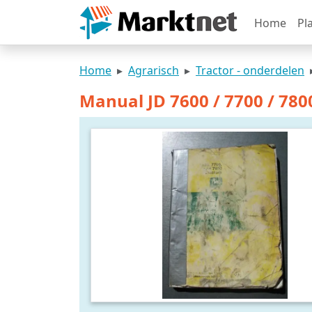
Home
Pl
Home
Agrarisch
Tractor - onderdelen
Manual JD 7600 / 7700 / 780