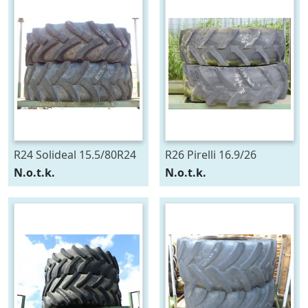
R24 Solideal 15.5/80R24
R26 Pirelli 16.9/26
N.o.t.k.
N.o.t.k.