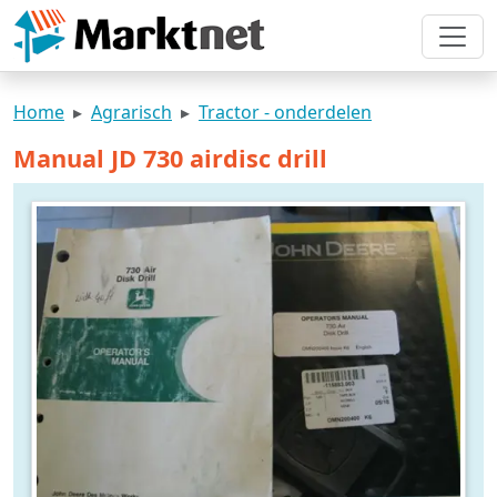
Home
Agrarisch
Tractor - onderdelen
Manual JD 730 airdisc drill