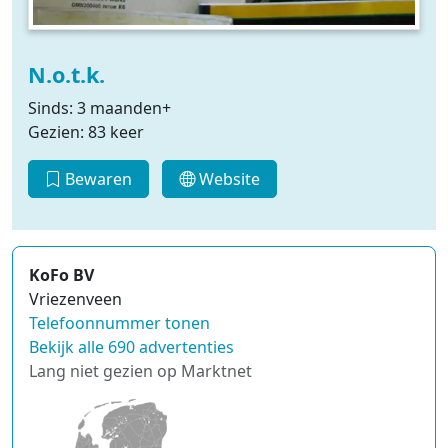
N.o.t.k.
Sinds: 3 maanden+
Gezien: 83 keer
Bewaren
Website
KoFo BV
Vriezenveen
Telefoonnummer tonen
Bekijk alle 690 advertenties
Lang niet gezien op Marktnet