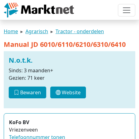
Home
Agrarisch
Tractor - onderdelen
Manual JD 6010/6110/6210/6310/6410
N.o.t.k.
Sinds: 3 maanden+
Gezien: 71 keer
Bewaren
Website
KoFo BV
Vriezenveen
Telefoonnummer tonen