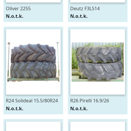
Oliver 2255
Deutz F3L514
N.o.t.k.
N.o.t.k.
R24 Solideal 15.5/80R24
R26 Pirelli 16.9/26
N.o.t.k.
N.o.t.k.