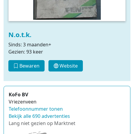
N.o.t.k.
Sinds: 3 maanden+
Gezien: 93 keer
Bewaren
Website
KoFo BV
Vriezenveen
Telefoonnummer tonen
Bekijk alle 690 advertenties
Lang niet gezien op Marktnet