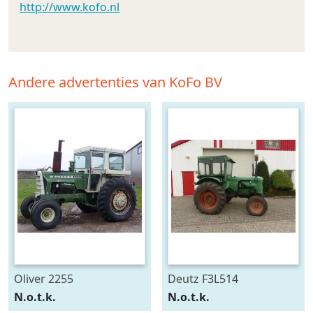
http://www.kofo.nl
Andere advertenties van KoFo BV
Oliver 2255
Deutz F3L514
N.o.t.k.
N.o.t.k.