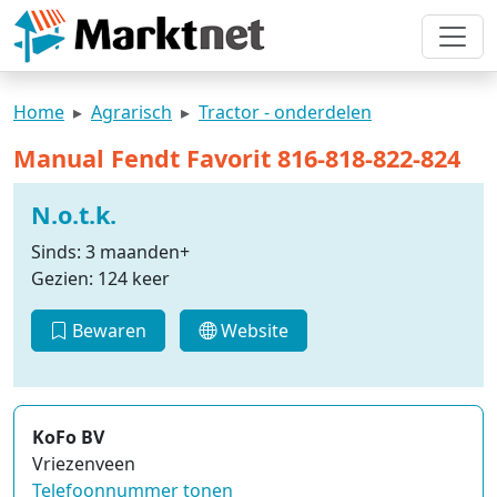
Home
Agrarisch
Tractor - onderdelen
Manual Fendt Favorit 816-818-822-824
N.o.t.k.
Sinds: 3 maanden+
Gezien: 124 keer
Bewaren
Website
KoFo BV
Vriezenveen
Telefoonnummer tonen