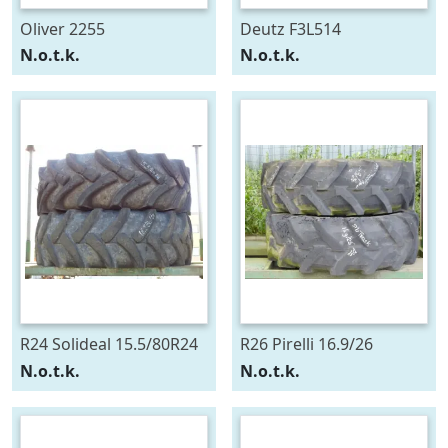
Oliver 2255
Deutz F3L514
N.o.t.k.
N.o.t.k.
R24 Solideal 15.5/80R24
R26 Pirelli 16.9/26
N.o.t.k.
N.o.t.k.