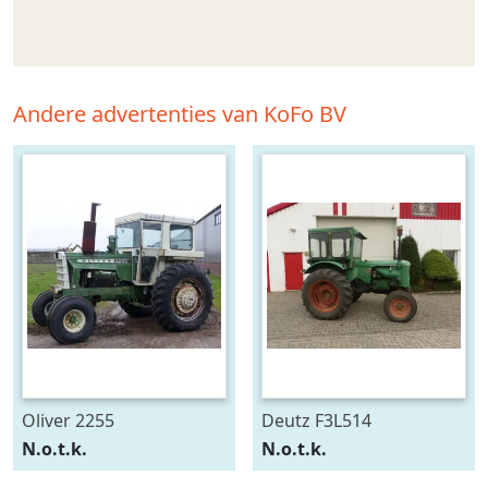
Andere advertenties van KoFo BV
Oliver 2255
Deutz F3L514
N.o.t.k.
N.o.t.k.