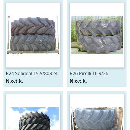
R24 Solideal 15.5/80R24
R26 Pirelli 16.9/26
N.o.t.k.
N.o.t.k.