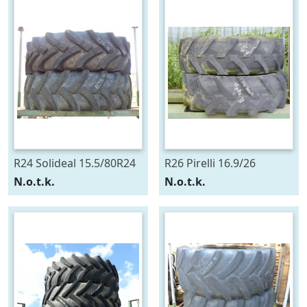
R24 Solideal 15.5/80R24
R26 Pirelli 16.9/26
N.o.t.k.
N.o.t.k.