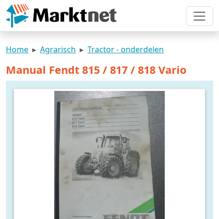
Home
Agrarisch
Tractor - onderdelen
Manual Fendt 815 / 817 / 818 Vario