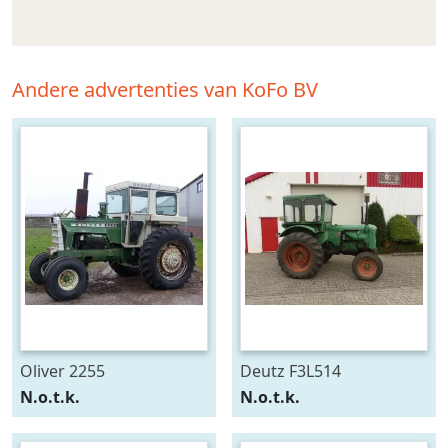
Andere advertenties van KoFo BV
Oliver 2255
Deutz F3L514
N.o.t.k.
N.o.t.k.