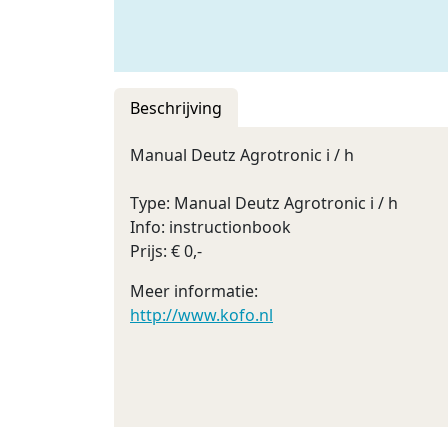
Beschrijving
Manual Deutz Agrotronic i / h
Type: Manual Deutz Agrotronic i / h
Info: instructionbook
Prijs: € 0,-
Meer informatie:
http://www.kofo.nl