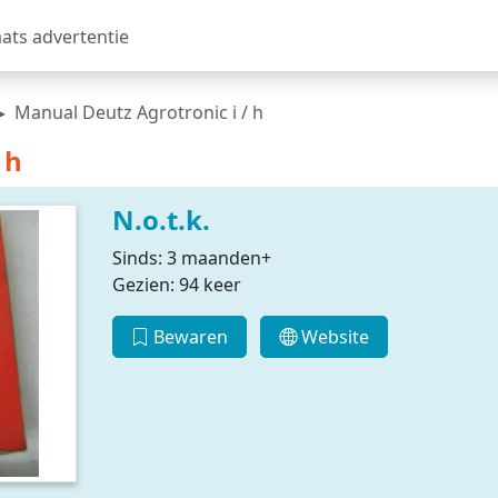
aats advertentie
Manual Deutz Agrotronic i / h
 h
N.o.t.k.
Sinds: 3 maanden+
Gezien: 94 keer
Bewaren
Website