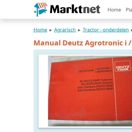
Home
Pl
Home
Agrarisch
Tractor - onderdelen
Manual Deutz Agrotronic i /