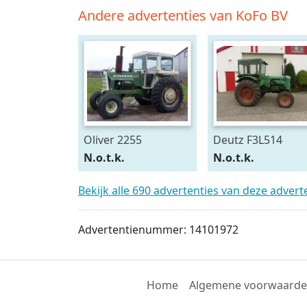
Andere advertenties van KoFo BV
Oliver 2255
Deutz F3L514
N.o.t.k.
N.o.t.k.
Bekijk alle 690 advertenties van deze adver
Advertentienummer: 14101972
Home
Algemene voorwaard