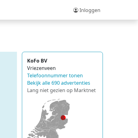
Inloggen
KoFo BV
Vriezenveen
Telefoonnummer tonen
Bekijk alle 690 advertenties
Lang niet gezien op Marktnet