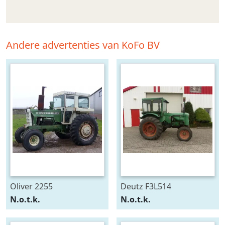
Andere advertenties van KoFo BV
Oliver 2255
Deutz F3L514
N.o.t.k.
N.o.t.k.