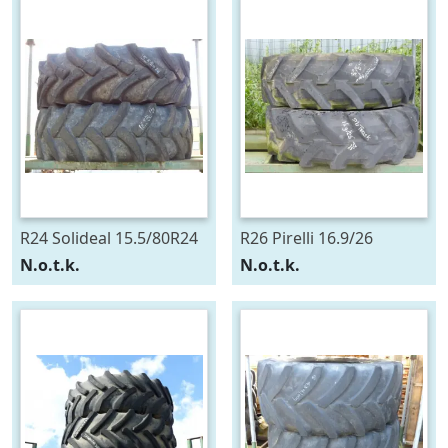
R24 Solideal 15.5/80R24
R26 Pirelli 16.9/26
N.o.t.k.
N.o.t.k.