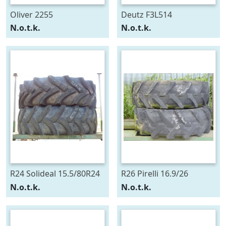
Oliver 2255
Deutz F3L514
N.o.t.k.
N.o.t.k.
R24 Solideal 15.5/80R24
R26 Pirelli 16.9/26
N.o.t.k.
N.o.t.k.