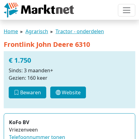
Home
Agrarisch
Tractor - onderdelen
Frontlink John Deere 6310
€ 1.750
Sinds: 3 maanden+
Gezien: 160 keer
Bewaren
Website
KoFo BV
Vriezenveen
Telefoonnummer tonen