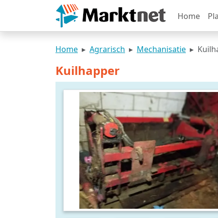
Home
Pl
Home
Agrarisch
Mechanisatie
Kuilh
Kuilhapper