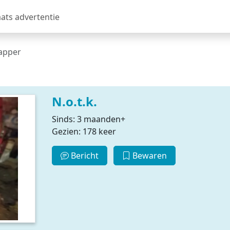
aats advertentie
apper
N.o.t.k.
Sinds: 3 maanden+
Gezien: 178 keer
Bericht
Bewaren