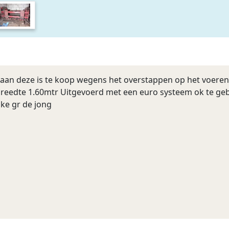
r aan deze is te koop wegens het overstappen op het voeren 
reedte 1.60mtr Uitgevoerd met een euro systeem ok te gebr
jke gr de jong