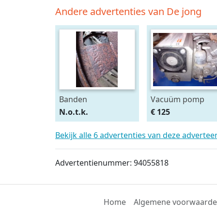
Andere advertenties van De jong
Banden
Vacuüm pomp
N.o.t.k.
€ 125
Bekijk alle 6 advertenties van deze advertee
Advertentienummer: 94055818
Home
Algemene voorwaard