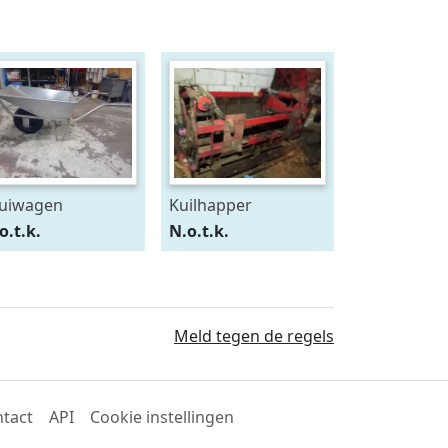
uiwagen
Kuilhapper
o.t.k.
N.o.t.k.
Meld tegen de regels
tact
API
Cookie instellingen