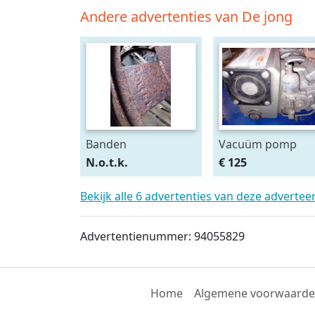
Andere advertenties van De jong
Banden
Vacuüm pomp
N.o.t.k.
€ 125
Bekijk alle 6 advertenties van deze advertee
Advertentienummer: 94055829
Home
Algemene voorwaard