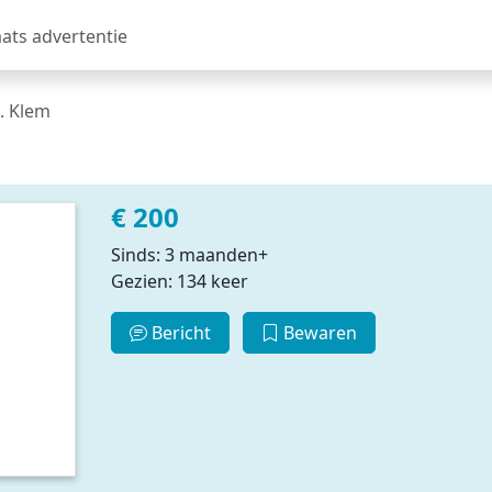
aats advertentie
. Klem
€ 200
Sinds: 3 maanden+
Gezien: 134 keer
Bericht
Bewaren