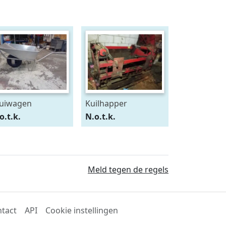
uiwagen
Kuilhapper
o.t.k.
N.o.t.k.
Meld tegen de regels
tact
API
Cookie instellingen