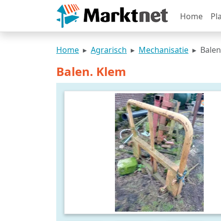
Home
Pl
Home
Agrarisch
Mechanisatie
Balen
Balen. Klem