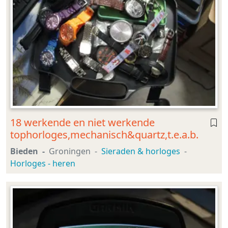
18 werkende en niet werkende
tophorloges,mechanisch&quartz,t.e.a.b.
Bieden
Groningen
Sieraden & horloges
Horloges - heren