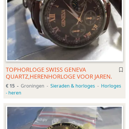
TOPHORLOGE SWISS GENEVA
QUARTZ,HERENHORLOGE VOOR JAREN.
€ 15
Groningen
Sieraden & horloges
Horloges
- heren