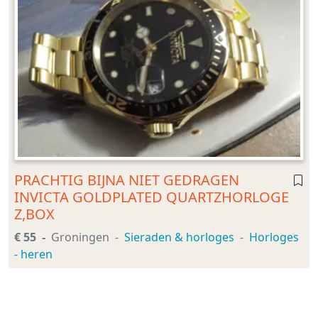
PRACHTIG BIJNA NIET GEDRAGEN
INVICTA GOLDPLATED QUARTZHORLOGE
Z,BOX
€ 55
Groningen
Sieraden & horloges
Horloges
- heren