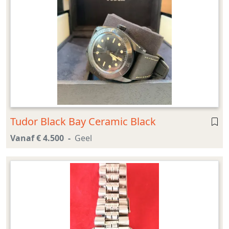
Tudor Black Bay Ceramic Black
Vanaf € 4.500
Geel