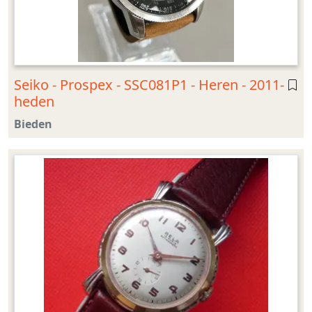
Seiko - Prospex - SSC081P1 - Heren - 2011-
heden
Bieden