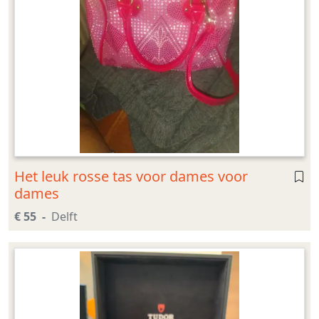
Het leuk rosse tas voor dames voor
dames
€ 55
Delft