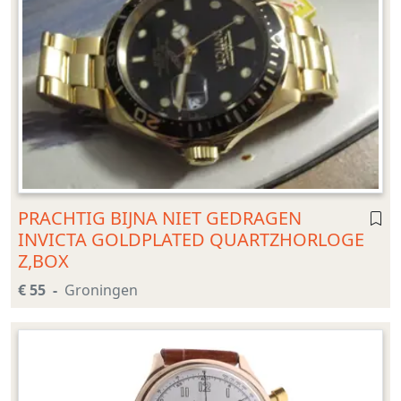
PRACHTIG BIJNA NIET GEDRAGEN
INVICTA GOLDPLATED QUARTZHORLOGE
Z,BOX
€ 55
Groningen