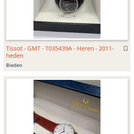
Tissot - GMT - T035439A - Heren - 2011-
heden
Bieden