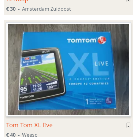
€ 30
Amsterdam Zuidoost
Tom Tom XL lIve
€ 40
Weesp