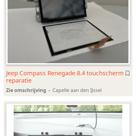
Jeep Compass Renegade 8.4 touchscherm
reparatie
Zie omschrijving
Capelle aan den IJssel