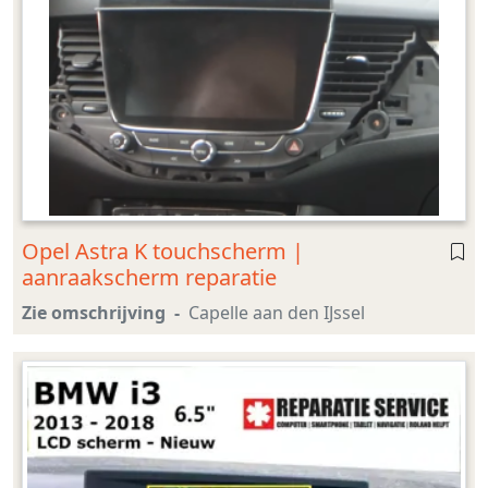
Opel Astra K touchscherm |
aanraakscherm reparatie
Zie omschrijving
Capelle aan den IJssel