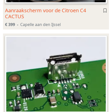
Aanraakscherm voor de Citroen C4
CACTUS
€ 399
Capelle aan den IJssel