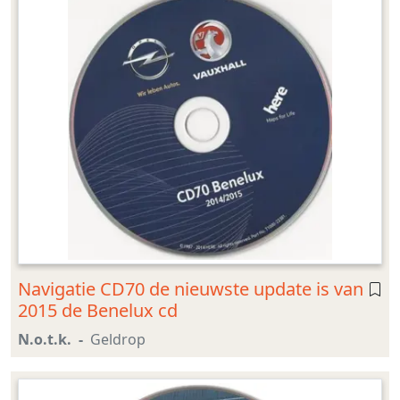
Navigatie CD70 de nieuwste update is van
2015 de Benelux cd
N.o.t.k.
Geldrop