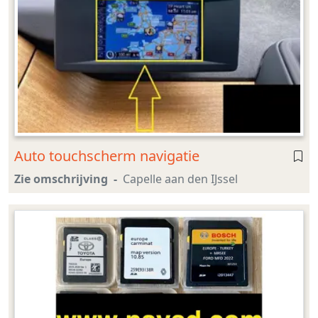
Auto touchscherm navigatie
Zie omschrijving
Capelle aan den IJssel