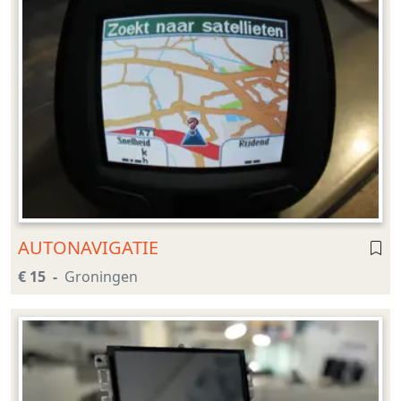
AUTONAVIGATIE
€ 15
Groningen