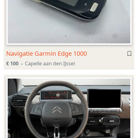
Navigatie Garmin Edge 1000
€ 100
Capelle aan den IJssel