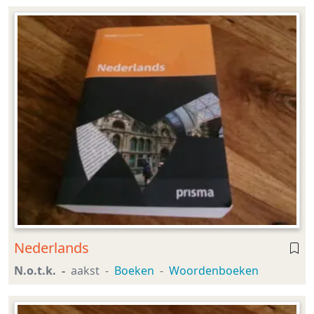
Nederlands
N.o.t.k.
aakst
Boeken
Woordenboeken