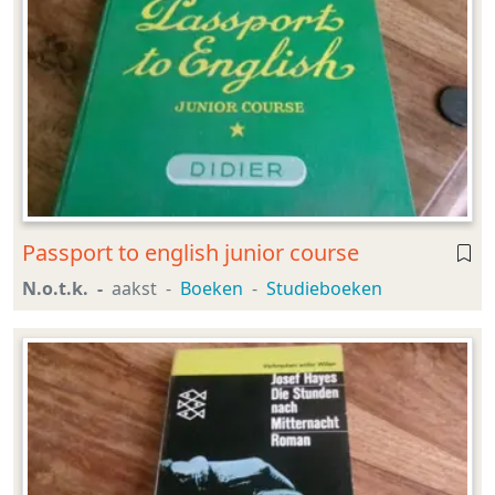
Passport to english junior course
N.o.t.k.
aakst
Boeken
Studieboeken