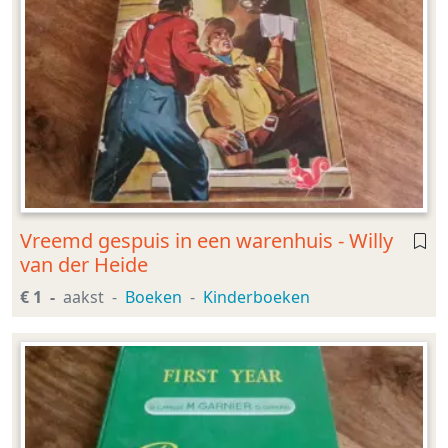
Vreemd gespuis in een warenhuis - Willy
van der Heide
€ 1
aakst
Boeken
Kinderboeken