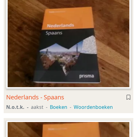
Nederlands - Spaans
N.o.t.k.
aakst
Boeken
Woordenboeken