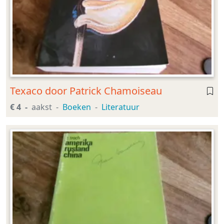
Texaco door Patrick Chamoiseau
€ 4
aakst
Boeken
Literatuur