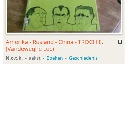
Amerika - Rusland - China - TROCH E.
(Vandeweghe Luc)
N.o.t.k.
aakst
Boeken
Geschiedenis