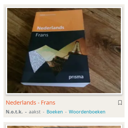
Nederlands - Frans
N.o.t.k.
aakst
Boeken
Woordenboeken