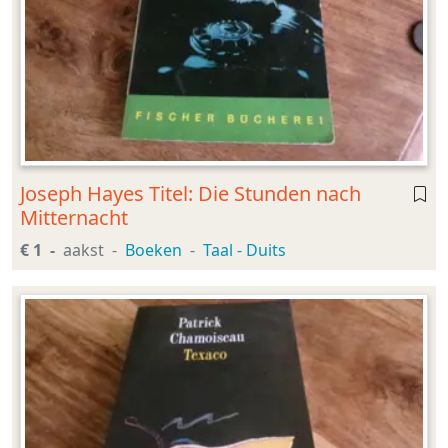
Joseph Hayes Titel: Die Stunden nach
Mitternacht
€ 1
aakst
Boeken
Taal - Duits