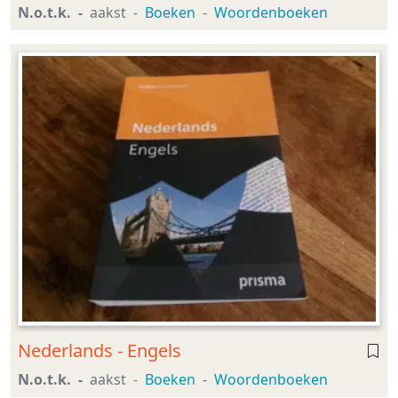
N.o.t.k.
aakst
Boeken
Woordenboeken
Nederlands - Engels
N.o.t.k.
aakst
Boeken
Woordenboeken