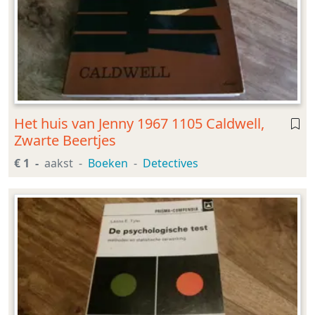
Het huis van Jenny 1967 1105 Caldwell,
Zwarte Beertjes
€ 1
aakst
Boeken
Detectives