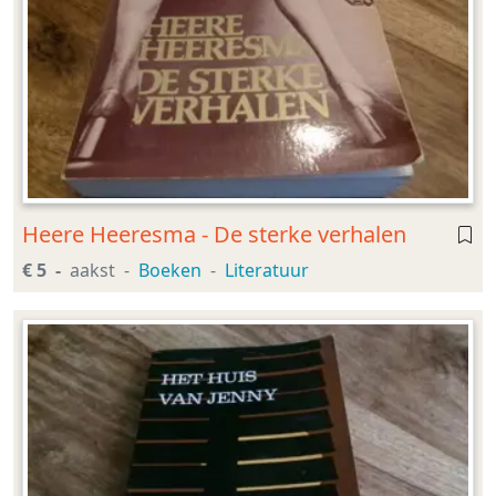
Heere Heeresma - De sterke verhalen
€ 5
aakst
Boeken
Literatuur