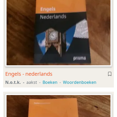
Engels - nederlands
N.o.t.k.
aakst
Boeken
Woordenboeken