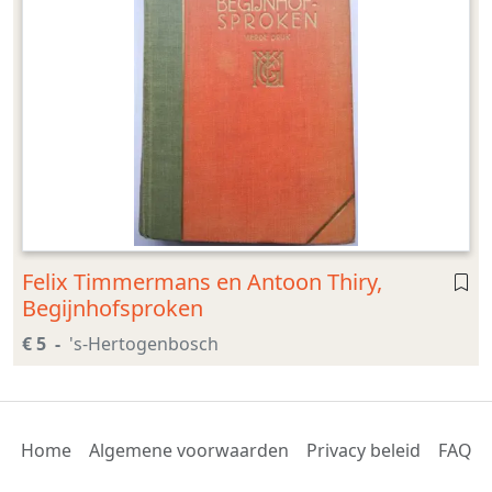
Felix Timmermans en Antoon Thiry,
Begijnhofsproken
€ 5
's-Hertogenbosch
Home
Algemene voorwaarden
Privacy beleid
FAQ