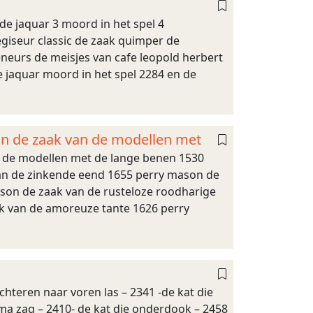
 de jaquar 3 moord in het spel 4
giseur classic de zaak quimper de
neurs de meisjes van cafe leopold herbert
e jaquar moord in het spel 2284 en de
son de zaak van de modellen met
an de modellen met de lange benen 1530
an de zinkende eend 1655 perry mason de
ason de zaak van de rusteloze roodharige
ak van de amoreuze tante 1626 perry
 achteren naar voren las – 2341 -de kat die
ama zag – 2410- de kat die onderdook – 2458