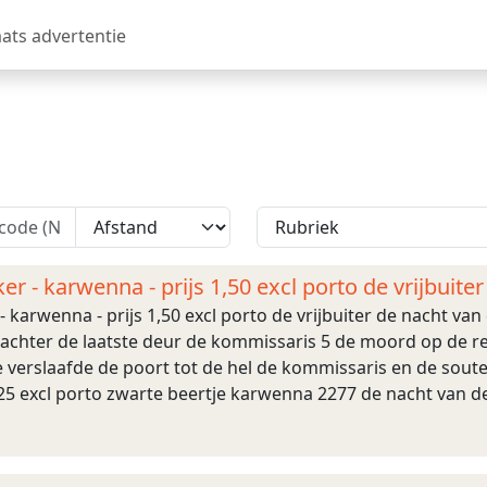
aats advertentie
er - karwenna - prijs 1,50 excl porto de vrijbuite
- karwenna - prijs 1,50 excl porto de vrijbuiter de nacht van
 achter de laatste deur de kommissaris 5 de moord op de re
 verslaafde de poort tot de hel de kommissaris en de soute
,25 excl porto zwarte beertje karwenna 2277 de nacht van d
ndjutter reinecker, herbert d ...