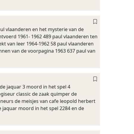
paul vlaanderen en het mysterie van de
ontvoerd 1961- 1962 489 paul vlaanderen ten
ekt van leer 1964-1962 58 paul vlaanderen
annen van de voorpagina 1963 637 paul van
 de jaquar 3 moord in het spel 4
giseur classic de zaak quimper de
neurs de meisjes van cafe leopold herbert
e jaquar moord in het spel 2284 en de