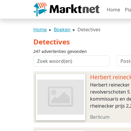
Home
Pl
Home
Boeken
Detectives
Detectives
247 advertenties gevonden
Herbert reineck
Herbert reinecker 
revolverschoten 5
kommissaris en de
rheinecker prijs 2
musici 2300 de stra
Berlicum