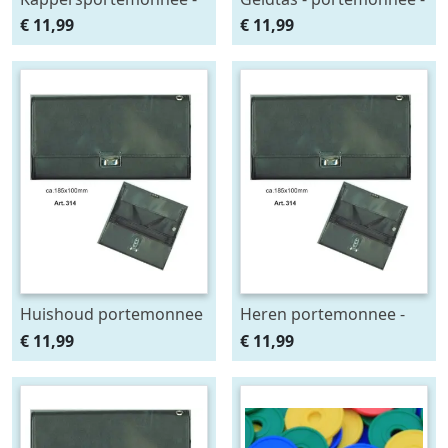
geldbeurs - beurs
€ 11,99
€ 11,99
Huishoud portemonnee
Heren portemonnee -
- Huishoudbeurs
Kelnerbeurs - beurs
€ 11,99
€ 11,99