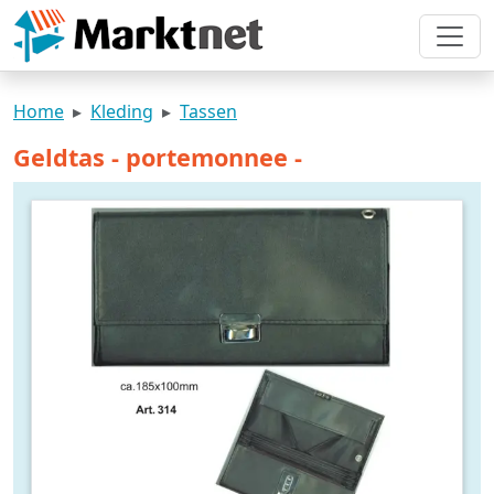
Home
Kleding
Tassen
Geldtas - portemonnee -