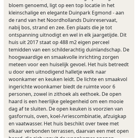
bloem genoemd, ligt op een top locatie in het
kleinschalige en elegante Duinpark Egmond - aan
de rand van het Noordhollands Duinreservaat,
nabij bos, strand en zee. Een plaats die je tot
ontspanning uitnodigt en wel in elk jaargetijde. Dit
huis uit 2017 staat op 488 m2 eigen perceel
temidden van een schilderachtig duinlandschap. De
hoogwaardige en smaakvolle inrichting zorgen
meteen voor een huiselijk gevoel. Het huis betreedt
u door een uitnodigend halletje welk naar
woonkamer en keuken leidt. De lichte en smaakvol
ingerichte woonkamer biedt de ruimte voor 6
personen, zowel in zithoek als eethoek. De open
haard is een heerlijke gelegenheid om een mooie
dag af te sluiten. De open keuken is voorzien van
gasfornuis, oven, koel-/vriescombinatie, afzuigkap
en vaatwasser. Het huis beschikt over twee met
elkaar verbonden terrassen, daarvan een met open