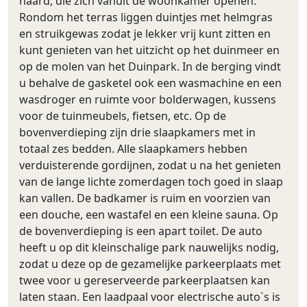
haard, die zich vanuit de woonkamer openen.
Rondom het terras liggen duintjes met helmgras
en struikgewas zodat je lekker vrij kunt zitten en
kunt genieten van het uitzicht op het duinmeer en
op de molen van het Duinpark. In de berging vindt
u behalve de gasketel ook een wasmachine en een
wasdroger en ruimte voor bolderwagen, kussens
voor de tuinmeubels, fietsen, etc. Op de
bovenverdieping zijn drie slaapkamers met in
totaal zes bedden. Alle slaapkamers hebben
verduisterende gordijnen, zodat u na het genieten
van de lange lichte zomerdagen toch goed in slaap
kan vallen. De badkamer is ruim en voorzien van
een douche, een wastafel en een kleine sauna. Op
de bovenverdieping is een apart toilet. De auto
heeft u op dit kleinschalige park nauwelijks nodig,
zodat u deze op de gezamelijke parkeerplaats met
twee voor u gereserveerde parkeerplaatsen kan
laten staan. Een laadpaal voor electrische auto`s is