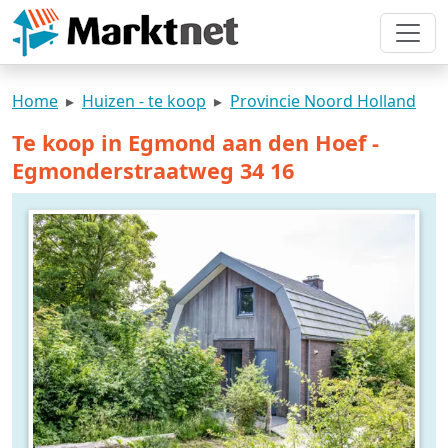
Home
Huizen - te koop
Provincie Noord Holland
Te koop in Egmond aan den Hoef -
Egmonderstraatweg 34 16