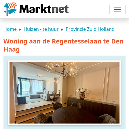
Home
Huizen - te huur
Provincie Zuid Holland
Woning aan de Regentesselaan te Den
Haag