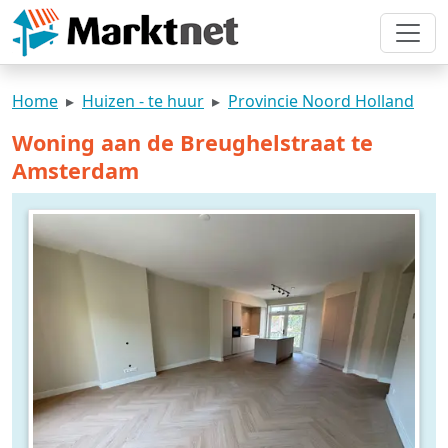
Home
Huizen - te huur
Provincie Noord Holland
Woning aan de Breughelstraat te
Amsterdam