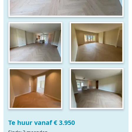
Te huur vanaf € 3.950