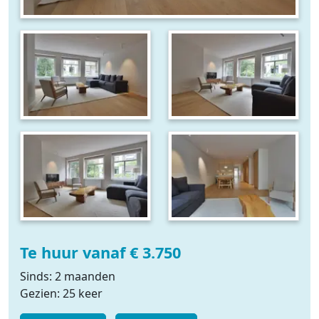
Te huur vanaf € 3.750
Sinds: 2 maanden
Gezien: 25 keer