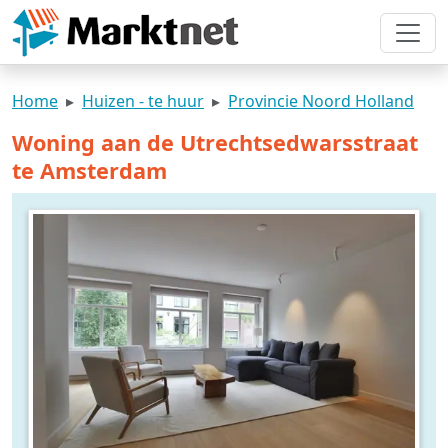
Home
Huizen - te huur
Provincie Noord Holland
Woning aan de Utrechtsedwarsstraat
te Amsterdam