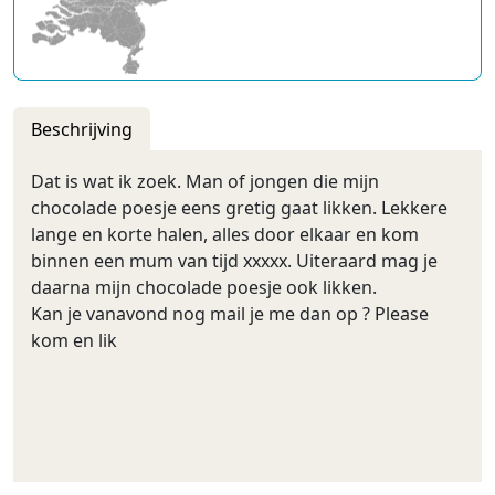
Beschrijving
Dat is wat ik zoek. Man of jongen die mijn
chocolade poesje eens gretig gaat likken. Lekkere
lange en korte halen, alles door elkaar en kom
binnen een mum van tijd xxxxx. Uiteraard mag je
daarna mijn chocolade poesje ook likken.
Kan je vanavond nog mail je me dan op ? Please
kom en lik