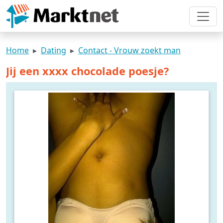
Home
Dating
Contact - Vrouw zoekt man
Jij een xxxx chocolade poesje?