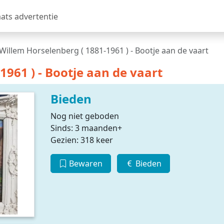
aats advertentie
Willem Horselenberg ( 1881-1961 ) - Bootje aan de vaart
1961 ) - Bootje aan de vaart
Bieden
Nog niet geboden
Sinds: 3 maanden+
Gezien: 318 keer
Bewaren
Bieden