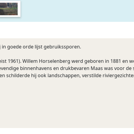
ij in goede orde lijst gebruikssporen.
eist 1961). Willem Horselenberg werd geboren in 1881 en w
n levendige binnenhavens en drukbevaren Maas was voor de
en schilderde hij ook landschappen, verstilde riviergezicht