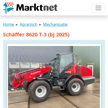
Home
Agrarisch
Mechanisatie
Schäffer 8620 T-3 (bj 2025)