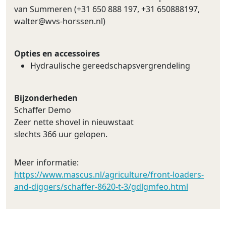
van Summeren (+31 650 888 197, +31 650888197,
walter@wvs-horssen.nl
)
Opties en accessoires
Hydraulische gereedschapsvergrendeling
Bijzonderheden
Schaffer Demo
Zeer nette shovel in nieuwstaat
slechts 366 uur gelopen.
Meer informatie:
https://www.mascus.nl/agriculture/front-loaders-
and-diggers/schaffer-8620-t-3/gdlgmfeo.html