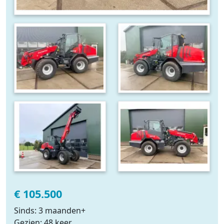
€ 105.500
Sinds: 3 maanden+
Gezien: 48 keer