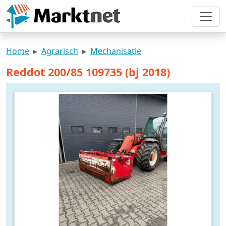
Home
Agrarisch
Mechanisatie
Reddot 200/85 109735 (bj 2018)