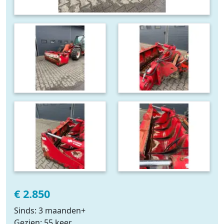
€ 2.850
Sinds: 3 maanden+
Gezien: 55 keer