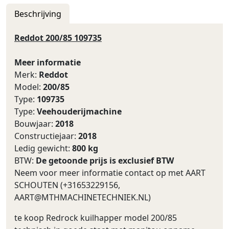
Beschrijving
Reddot 200/85 109735
Meer informatie
Merk:
Reddot
Model:
200/85
Type:
109735
Type:
Veehouderijmachine
Bouwjaar:
2018
Constructiejaar:
2018
Ledig gewicht:
800 kg
BTW:
De getoonde prijs is exclusief BTW
Neem voor meer informatie contact op met AART
SCHOUTEN (+31653229156,
AART@MTHMACHINETECHNIEK.NL
)
te koop Redrock kuilhapper model 200/85