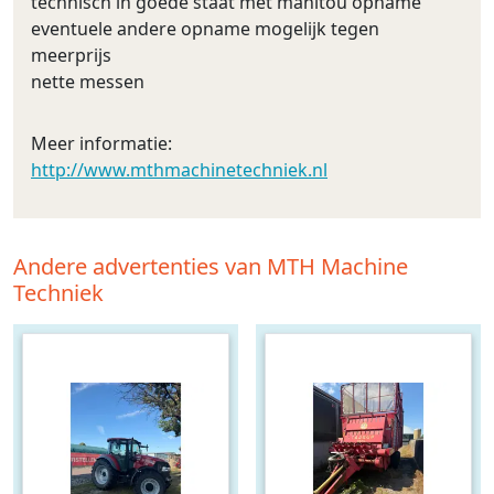
technisch in goede staat met manitou opname
eventuele andere opname mogelijk tegen
meerprijs
nette messen
Meer informatie:
http://www.mthmachinetechniek.nl
Andere advertenties van MTH Machine
Techniek