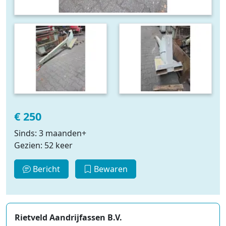
€ 250
Sinds: 3 maanden+
Gezien: 52 keer
Bericht
Bewaren
Rietveld Aandrijfassen B.V.