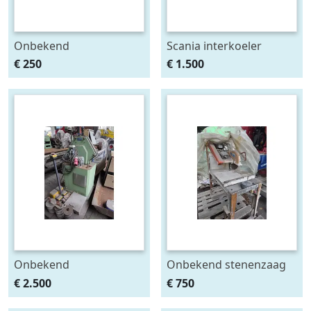
Onbekend
Scania interkoeler
€ 250
€ 1.500
Onbekend
Onbekend stenenzaag
pijpenbuigmachine
€ 2.500
€ 750