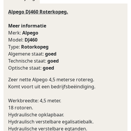
Alpego DJ460 Roterkopeg.
Meer informatie
Merk:
Alpego
Model:
DJ460
Type:
Rotorkopeg
Algemene staat:
goed
Technische staat:
goed
Optische staat:
goed
Zeer nette Alpego 4,5 meterse rotereg.
Komt voort uit een bedrijfsbeëindiging.
Werkbreedte: 4,5 meter.
18 rotoren.
Hydraulische opklapbaar.
Hydraulisch verstelbare egalisatiebalk.
Hydraulische verstelbare egtanden.