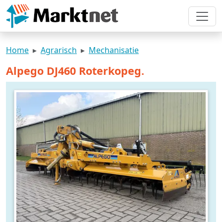
Home
Agrarisch
Mechanisatie
Alpego DJ460 Roterkopeg.