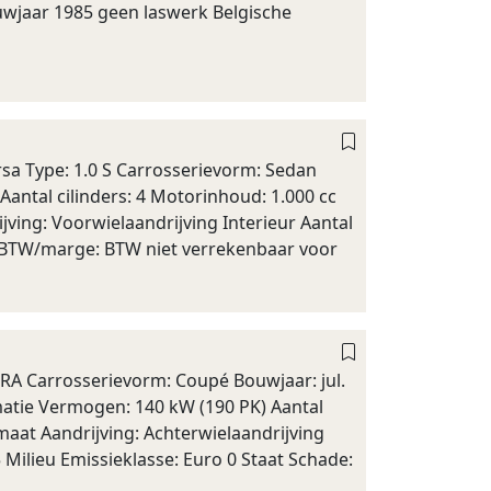
uwjaar 1985 geen laswerk Belgische
sa Type: 1.0 S Carrosserievorm: Sedan
Aantal cilinders: 4 Motorinhoud: 1.000 cc
ving: Voorwielaandrijving Interieur Aantal
tie BTW/marge: BTW niet verrekenbaar voor
RA Carrosserievorm: Coupé Bouwjaar: jul.
matie Vermogen: 140 kW (190 PK) Aantal
maat Aandrijving: Achterwielaandrijving
5 Milieu Emissieklasse: Euro 0 Staat Schade: