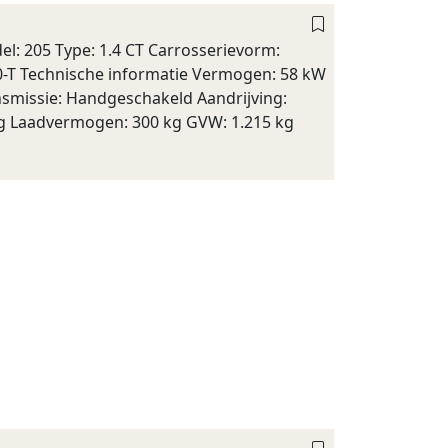
l: 205 Type: 1.4 CT Carrosserievorm:
-60-T Technische informatie Vermogen: 58 kW
ansmissie: Handgeschakeld Aandrijving:
kg Laadvermogen: 300 kg GVW: 1.215 kg