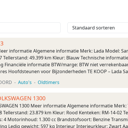
.3
eer informatie Algemene informatie Merk: Lada Model: Sa
7 Tellerstand: 49.399 km Kleur: Blauw Technische informati
ng Financiële informatie BTW/marge: BTW niet verrekenba
ires Hoofdsteunen voor Bijzonderheden TE KOOP – Lada Sam
 ?? Kilometerstand: 49,399 km ?? Vra ...
OORD
Auto's
Oldtimers
OLKSWAGEN 1300
WAGEN 1300 Meer informatie Algemene informatie Merk
68 Tellerstand: 23.879 km Kleur: Rood Kenteken: RM-14-02 
rs: 4 Motorinhoud: 1.300 cc Brandstofsoort: Benzine Transm
ing Ledig gewicht: 597 kg Interieur Interieurkleur: Zwart Aan