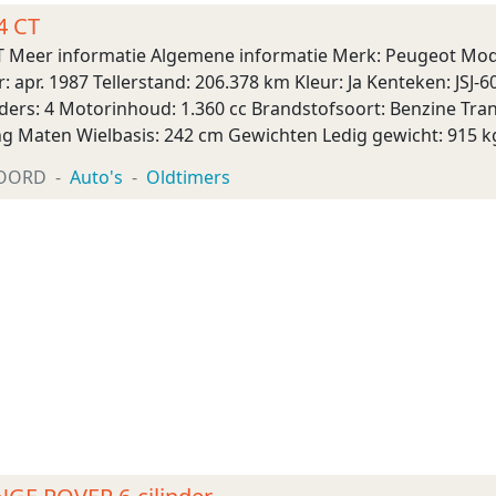
4 CT
T Meer informatie Algemene informatie Merk: Peugeot Mode
: apr. 1987 Tellerstand: 206.378 km Kleur: Ja Kenteken: JSJ
inders: 4 Motorinhoud: 1.360 cc Brandstofsoort: Benzine Tr
ng Maten Wielbasis: 242 cm Gewichten Ledig gewicht: 915 
Lichtgrijs, Stof Milie ...
OORD
Auto's
Oldtimers