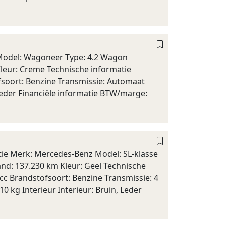
Model: Wagoneer Type: 4.2 Wagon
leur: Creme Technische informatie
fsoort: Benzine Transmissie: Automaat
 Leder Financiële informatie BTW/marge:
ie Merk: Mercedes-Benz Model: SL-klasse
and: 137.230 km Kleur: Geel Technische
cc Brandstofsoort: Benzine Transmissie: 4
0 kg Interieur Interieur: Bruin, Leder