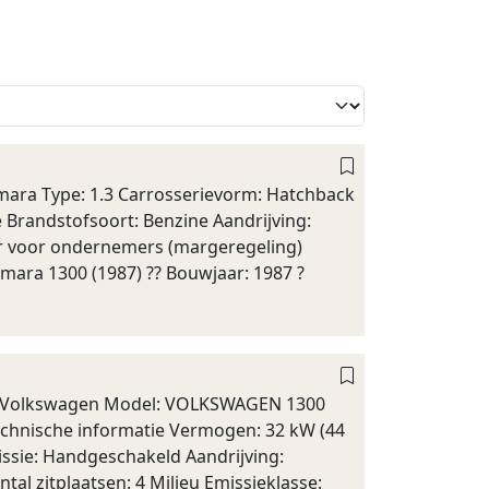
mara Type: 1.3 Carrosserievorm: Hatchback
e Brandstofsoort: Benzine Aandrijving:
ar voor ondernemers (margeregeling)
ara 1300 (1987) ?? Bouwjaar: 1987 ?
: Volkswagen Model: VOLKSWAGEN 1300
Technische informatie Vermogen: 32 kW (44
issie: Handgeschakeld Aandrijving:
tal zitplaatsen: 4 Milieu Emissieklasse: