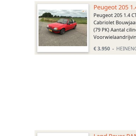
Peugeot 205 1.
Peugeot 205 1.4 C
Cabriolet Bouwjaar
(79 PK) Aantal cil
Voorwielaandrijvi
Interieur Interieur: 
€ 3.950
HEINEN