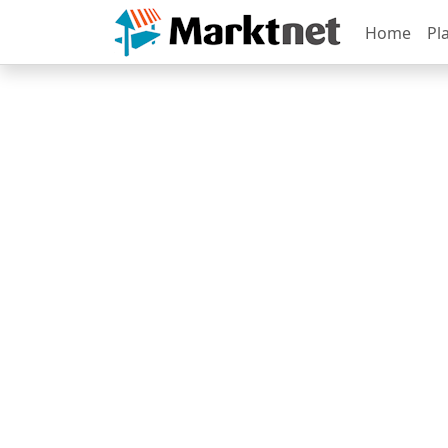
Home
Pl