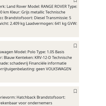
erk: Land Rover Model: RANGE ROVER Type:
0 km Kleur: Grijs metallic Technische
cc Brandstofsoort: Diesel Transmissie: 5
ewicht: 2.409 kg Laadvermogen: 641 kg GVW:
swagen Model: Polo Type: 1.05 Basis
ur: Blauw Kenteken: KRV-12-D Technische
ade: schadevrij Financiële informatie
rrijtuigenbelasting: geen VOLKSWAGEN
serievorm: Hatchback Brandstofsoort:
errekenbaar voor ondernemers