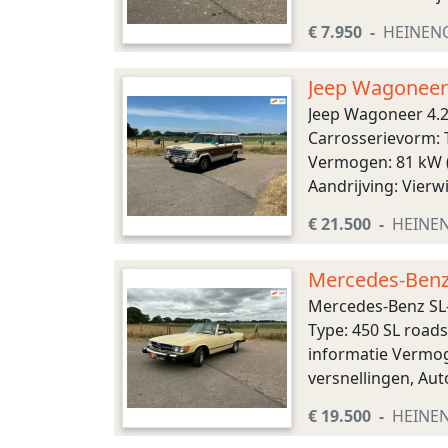
Euro 0 Staat Schade
€ 7.950
HEINEN
Jeep Wagoneer
Jeep Wagoneer 4.
Carrosserievorm: 
Vermogen: 81 kW (
Aandrijving: Vierw
BTW niet verreken
€ 21.500
HEINE
Mercedes-Benz 
Mercedes-Benz SL-
Type: 450 SL roads
informatie Vermoge
versnellingen, Aut
Aantal zitplaatsen:
€ 19.500
HEINE