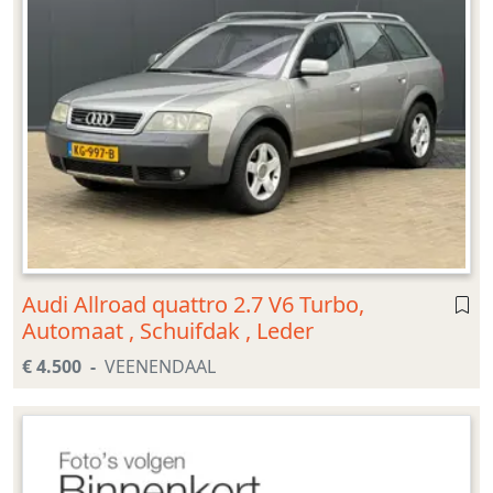
Audi Allroad quattro 2.7 V6 Turbo,
Automaat , Schuifdak , Leder
€ 4.500
VEENENDAAL