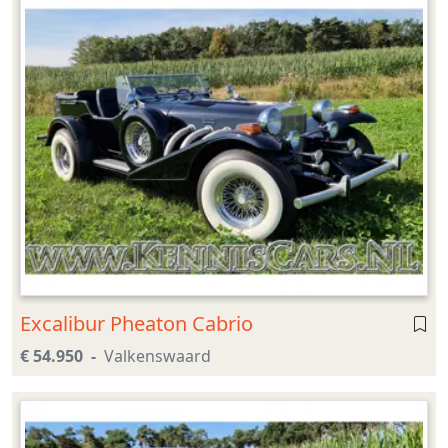
Excalibur Pheaton Cabrio
€ 54.950
Valkenswaard