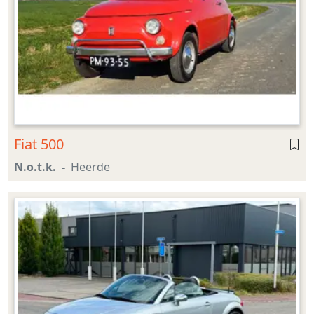
Fiat 500
N.o.t.k.
Heerde