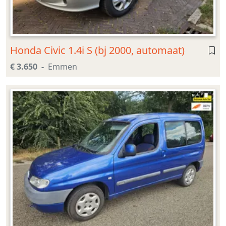
Honda Civic 1.4i S (bj 2000, automaat)
€ 3.650
Emmen