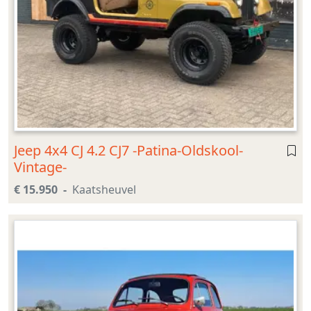
Jeep 4x4 CJ 4.2 CJ7 -Patina-Oldskool-
Vintage-
€ 15.950
Kaatsheuvel