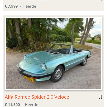
€ 7.999
Heerde
Alfa Romeo Spider 2.0 Veloce
€ 11.500
Heerde