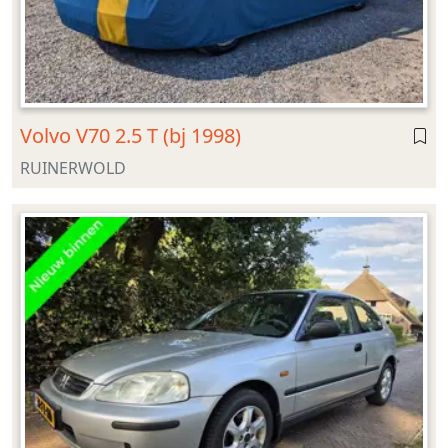
Volvo V70 2.5 T (bj 1998)
RUINERWOLD