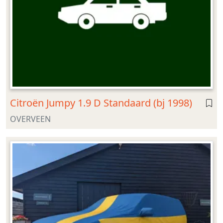
Citroën Jumpy 1.9 D Standaard (bj 1998)
OVERVEEN