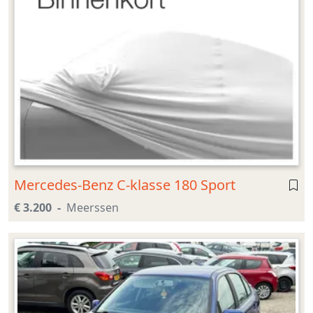
Mercedes-Benz C-klasse 180 Sport
€ 3.200
Meerssen