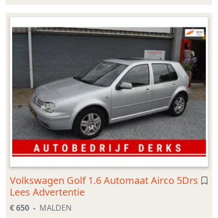
Volkswagen Golf 1.6 Automaat Airco 5Drs
Lees Advertentie
€ 650
MALDEN