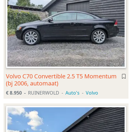
Volvo C70 Convertible 2.5 T5 Momentum
(bj 2006, automaat)
€ 8.950
RUINERWOLD
Auto's
Volvo