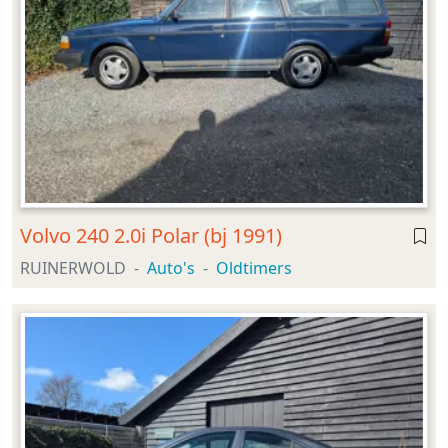
Volvo 240 2.0i Polar (bj 1991)
RUINERWOLD
Auto's
Oldtimers