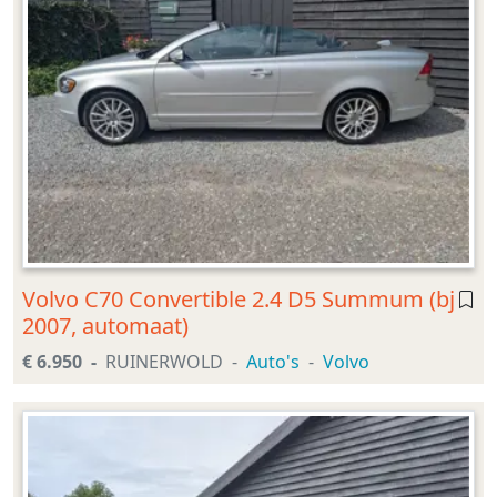
Volvo C70 Convertible 2.4 D5 Summum (bj
2007, automaat)
€ 6.950
RUINERWOLD
Auto's
Volvo