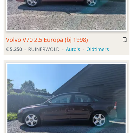
Volvo V70 2.5 Europa (bj 1998)
€ 5.250
RUINERWOLD
Auto's
Oldtimers