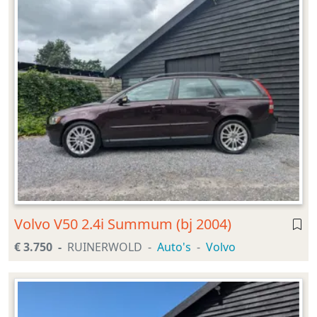
Volvo V50 2.4i Summum (bj 2004)
€ 3.750
RUINERWOLD
Auto's
Volvo