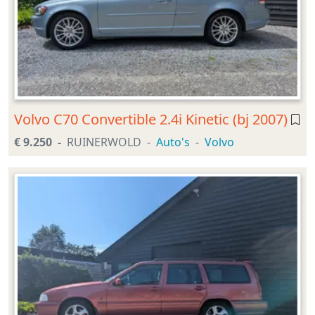
Volvo C70 Convertible 2.4i Kinetic (bj 2007)
€ 9.250
RUINERWOLD
Auto's
Volvo