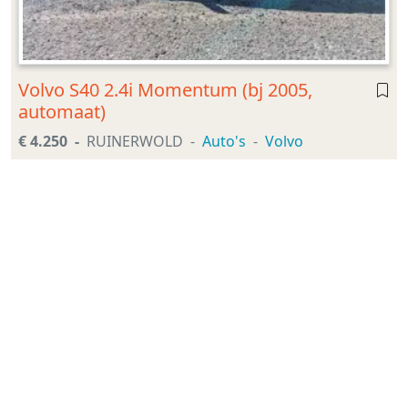
Volvo S40 2.4i Momentum (bj 2005,
automaat)
€ 4.250
RUINERWOLD
Auto's
Volvo