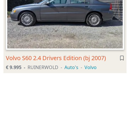
Volvo S60 2.4 Drivers Edition (bj 2007)
€ 9.995
RUINERWOLD
Auto's
Volvo