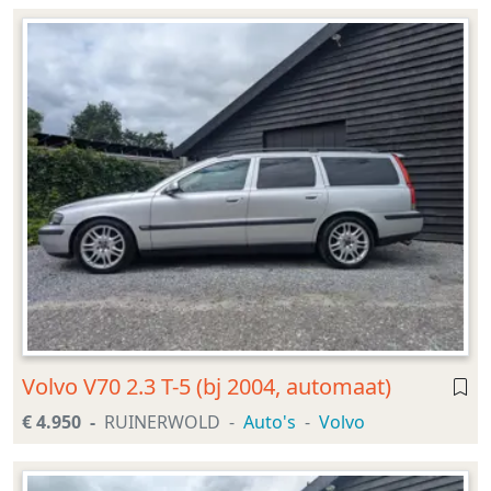
Volvo V70 2.3 T-5 (bj 2004, automaat)
€ 4.950
RUINERWOLD
Auto's
Volvo