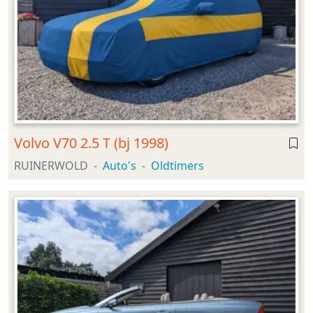
Volvo V70 2.5 T (bj 1998)
RUINERWOLD
Auto's
Oldtimers