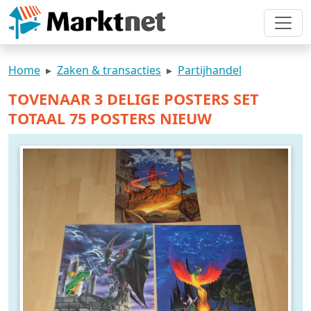
Home
Zaken & transacties
Partijhandel
TOVENAAR 3 DELIGE POSTERS SET
TOTAAL 75 POSTERS NIEUW