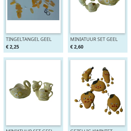
TINGELTANGEL GEEL
MINIATUUR SET GEEL
1,85 MTR NIEUW
MET BLOEMEN met
€ 2,25
€ 2,60
ZWAAN 4 DLG Nieuw