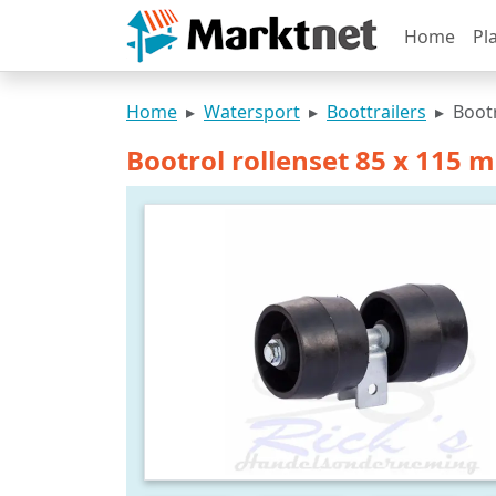
Home
Pl
Home
Watersport
Boottrailers
Bootr
Bootrol rollenset 85 x 115 