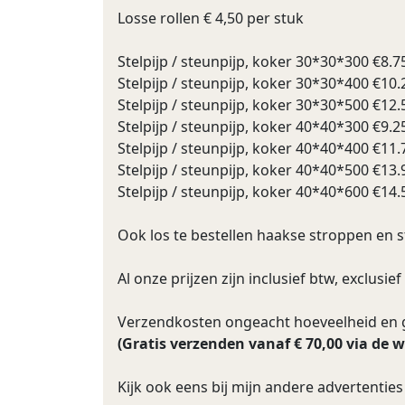
Losse rollen € 4,50 per stuk
Stelpijp / steunpijp, koker 30*30*300 €8.7
Stelpijp / steunpijp, koker 30*30*400 €10.
Stelpijp / steunpijp, koker 30*30*500 €12.
Stelpijp / steunpijp, koker 40*40*300 €9.2
Stelpijp / steunpijp, koker 40*40*400 €11.
Stelpijp / steunpijp, koker 40*40*500 €13.
Stelpijp / steunpijp, koker 40*40*600 €14.
Ook los te bestellen haakse stroppen en 
Al onze prijzen zijn inclusief btw, exclusi
Verzendkosten ongeacht hoeveelheid en ge
(Gratis verzenden vanaf € 70,00 via de 
Kijk ook eens bij mijn andere advertenti