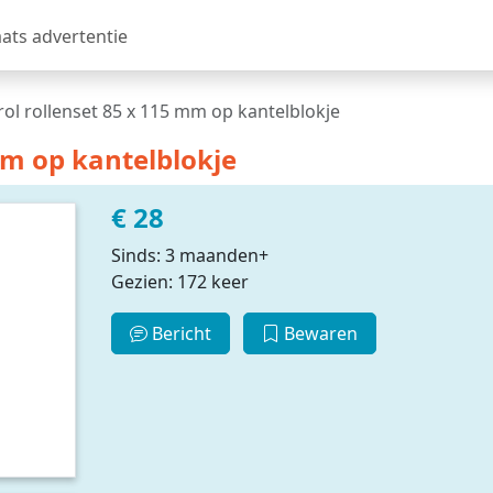
aats advertentie
ol rollenset 85 x 115 mm op kantelblokje
mm op kantelblokje
€ 28
Sinds: 3 maanden+
Gezien: 172 keer
Bericht
Bewaren