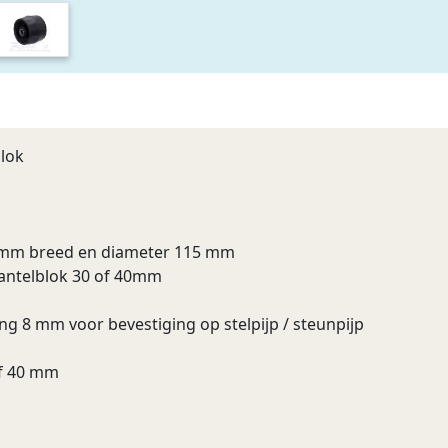
blok
85 mm breed en diameter 115 mm
antelblok 30 of 40mm
g 8 mm voor bevestiging op stelpijp / steunpijp
of 40 mm