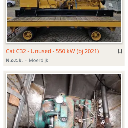
Cat C32 - Unused - 550 kW (bj 2021)
N.o.t.k.
Moerdijk