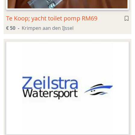
Te Koop; yacht toilet pomp RM69
€ 50
Krimpen aan den IJssel