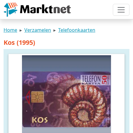
Home
Verzamelen
Telefoonkaarten
Kos (1995)