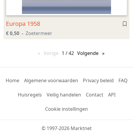
Europa 1958
€ 0,50
Zoetermeer
Vorige
pagina
1 / 42
Volgende
pagina
Home
Algemene voorwaarden
Privacy beleid
FAQ
Huisregels
Veilig handelen
Contact
API
Cookie instellingen
© 1997-2026 Marktnet