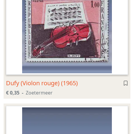
Dufy (Violon rouge) (1965)
€ 0,35
Zoetermeer