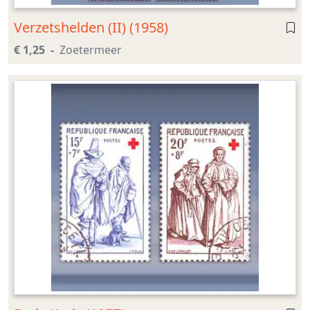
Verzetshelden (II) (1958)
€ 1,25
Zoetermeer