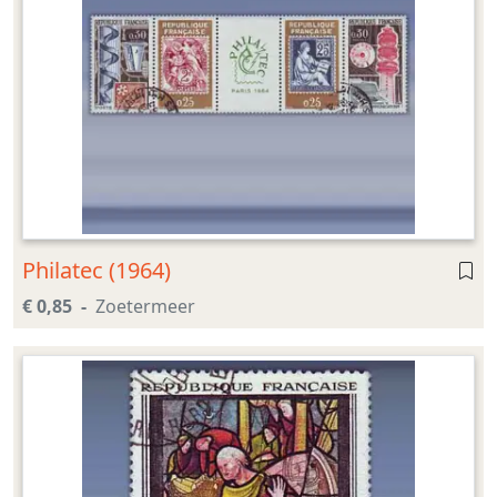
Philatec (1964)
€ 0,85
Zoetermeer