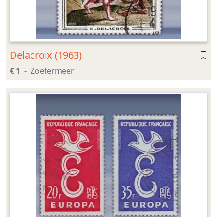
Delacroix (1963)
€ 1
Zoetermeer