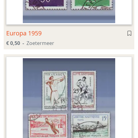
Europa 1959
€ 0,50
Zoetermeer