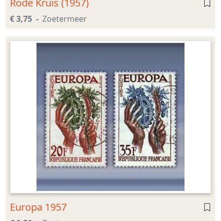
Rode Kruis (1957)
€ 3,75
Zoetermeer
Europa 1957