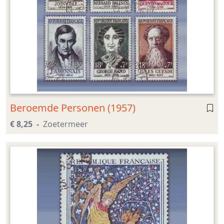
Beroemde Personen (1957)
€ 8,25
Zoetermeer