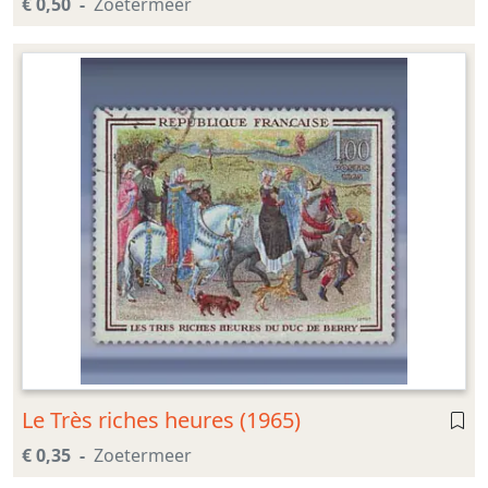
€ 0,50
Zoetermeer
Le Très riches heures (1965)
€ 0,35
Zoetermeer