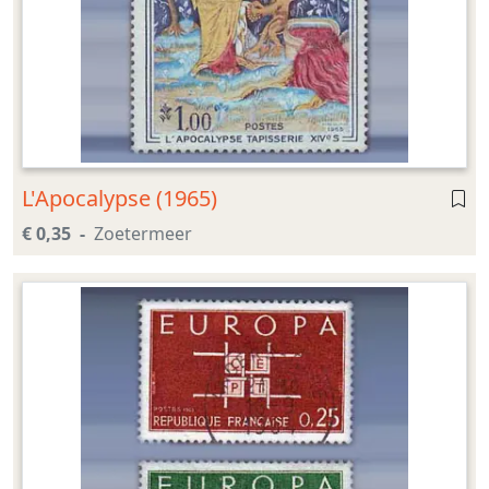
L'Apocalypse (1965)
€ 0,35
Zoetermeer