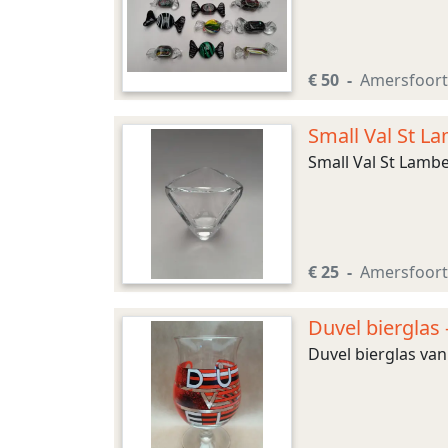
€ 50
Amersfoort
Small Val St La
Small Val St Lambe
€ 25
Amersfoort
Duvel bierglas 
Duvel bierglas van 