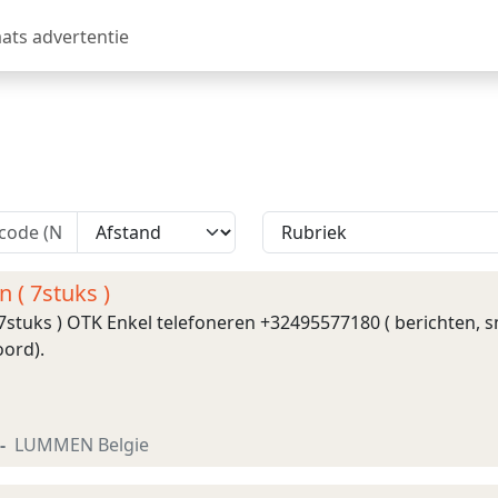
aats advertentie
n ( 7stuks )
 7stuks ) OTK Enkel telefoneren +32495577180 ( berichten, 
ord).
LUMMEN Belgie