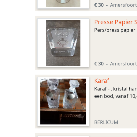
€ 30
Amersfoort
Presse Papier 
Pers/press papier 
€ 30
Amersfoort
Karaf
Karaf - , kristal h
een bod, vanaf 10,
BERLICUM