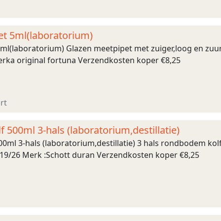
t 5ml(laboratorium)
ml(laboratorium) Glazen meetpipet met zuiger,loog en zuu
rka original fortuna Verzendkosten koper €8,25
rt
500ml 3-hals (laboratorium,destillatie)
ml 3-hals (laboratorium,destillatie) 3 hals rondbodem kol
19/26 Merk :Schott duran Verzendkosten koper €8,25