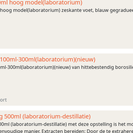
0ml hoog model(laboratorium)
 hoog model(laboratorium) zeskante voet, blauw gegradue
 100ml-300ml(laboratorium)(nieuw)
ml-300ml(laboratorium)(nieuw) van hittebestendig borosil
ort
g 500ml (laboratorium-destillatie)
00ml (laboratorium-destillatie) met deze opstelling is het m
nvoudige manier. Extracten bereiden: Door de te extraheren