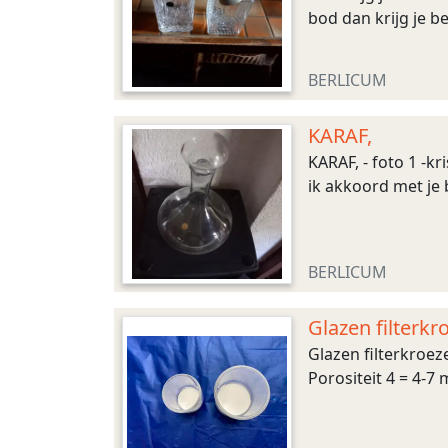
bod dan krijg je be
BERLICUM
KARAF,
KARAF, - foto 1 -kr
ik akkoord met je 
BERLICUM
Glazen filterkr
Glazen filterkroez
Porositeit 4 = 4-7