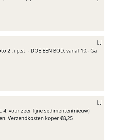
to 2 . i.p.st. - DOE EEN BOD, vanaf 10,- Ga
t: 4. voor zeer fijne sedimenten(nieuw)
ezen. Verzendkosten koper €8,25