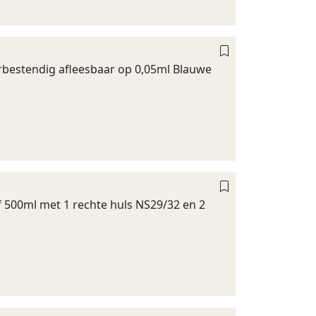
rbestendig afleesbaar op 0,05ml Blauwe
f 500ml met 1 rechte huls NS29/32 en 2