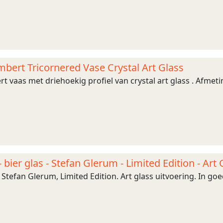
mbert Tricornered Vase Crystal Art Glass
rt vaas met driehoekig profiel van crystal art glass . Afmet
- bier glas - Stefan Glerum - Limited Edition - Art 
Stefan Glerum, Limited Edition. Art glass uitvoering. In goed