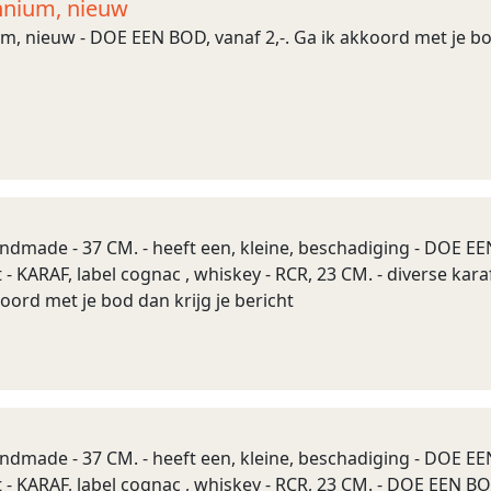
ennium, nieuw
um, nieuw - DOE EEN BOD, vanaf 2,-. Ga ik akkoord met je bod
handmade - 37 CM. - heeft een, kleine, beschadiging - DOE E
t - KARAF, label cognac , whiskey - RCR, 23 CM. - diverse kara
koord met je bod dan krijg je bericht
handmade - 37 CM. - heeft een, kleine, beschadiging - DOE E
ht - KARAF, label cognac , whiskey - RCR, 23 CM. - DOE EEN BO