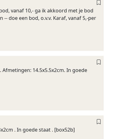
 bod, vanaf 10,- ga ik akkoord met je bod
en -- doe een bod, o.v.v. Karaf, vanaf 5,-per
). Afmetingen: 14.5x5.5x2cm. In goede
x2cm . In goede staat . [box52b]