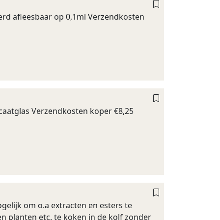
erd afleesbaar op 0,1ml Verzendkosten
icaatglas Verzendkosten koper €8,25
ogelijk om o.a extracten en esters te
 planten etc. te koken in de kolf zonder