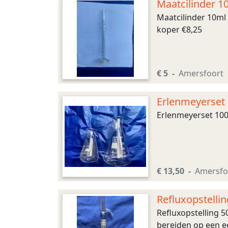
Maatcilinder 1
Maatcilinder 10ml
koper €8,25
€ 5
Amersfoort
Erlenmeyerset
Erlenmeyerset 100
€ 13,50
Amersfo
Refluxopstellin
Refluxopstelling 5
bereiden op een ee