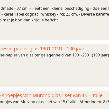
handmade - 37 cm. - Heeft een, kleine, beschadiging - doe een
t - karaf, label cognac , whiskey - rcr, 23 cm. - Diverse karaff
d met je bod dan krijg je bericht
resse-papier glas 1901-2001 - 100 jaar
se-papier van glas ter gelegenheid van 1901-2001 (100 jaar
noepjes van Murano glas - set van 15 - Italië
jes van Murano glas , set van 15 (Italië). Afmetingen: 8x3