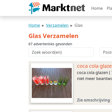
Home
Pl
Home
Verzamelen
Glas
Glas Verzamelen
67 advertenties gevonden
coca cola glaze
coca cola glazen (
niet meer beantwo
Zie omschrijving