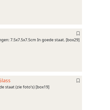
ingen: 7.5x7.5x7.5cm In goede staat. [box29]
Glass
e staat (zie foto’s) [box19]