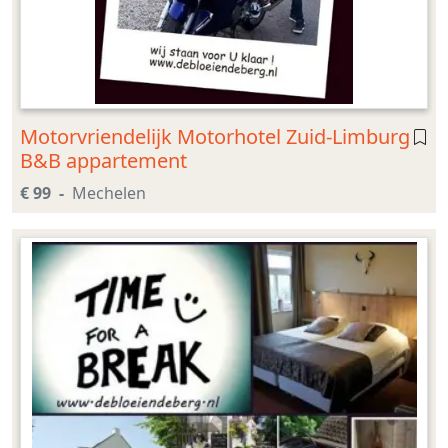
Motorvriendelijk Motorhotel Zuid-Limburg
B&B appartement
€ 99
Mechelen