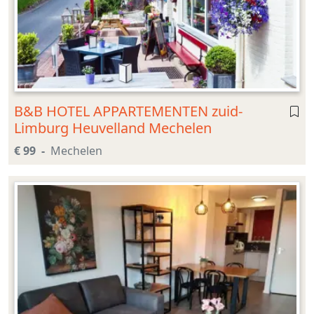
B&B HOTEL APPARTEMENTEN zuid-
Limburg Heuvelland Mechelen
€ 99
Mechelen