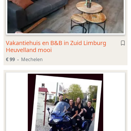
Vakantiehuis en B&B in Zuid Limburg
Heuvelland mooi
€ 99
Mechelen