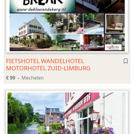
FIETSHOTEL WANDELHOTEL
MOTORHOTEL ZUID-LIMBURG
€ 99
Mechelen