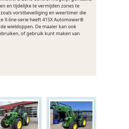
 en tijdelijke te vermijden zones te
oals vorstbeveiliging en weertimer die
ste X-line-serie heeft 415X Automower®
urde wieldoppen. De maaier kan ook
bruiken, of gebruik kunt maken van