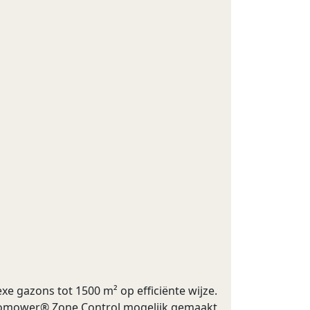
 gazons tot 1500 m² op efficiënte wijze.
tomower® Zone Control mogelijk gemaakt,