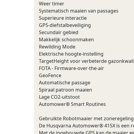
Weer timer
Systematisch maaien van passages
Superieure interactie
GPS-diefstalbeveiliging
Secundair gebied
Makkelijk schoonmaken
Rewilding Mode
Elektrische hoogte-instelling
TargetHeight voor verbeterde gazonkwali
FOTA - Firmware-over-the-air
GeoFence
Automatische passage
Spiraal patroon maaien
Lage CO2-uitstoot
Automower® Smart Routines
Gebruikte Robotmaaier met zoneregeling
De Husqvarna Automower® 415X is een rob
Met de ingebouwde GPS kan de maaier ee