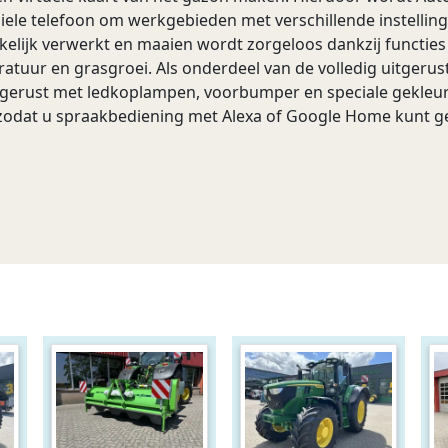
le telefoon om werkgebieden met verschillende instellingen
ijk verwerkt en maaien wordt zorgeloos dankzij functies z
ratuur en grasgroei. Als onderdeel van de volledig uitgeru
uitgerust met ledkoplampen, voorbumper en speciale gekle
odat u spraakbediening met Alexa of Google Home kunt ge