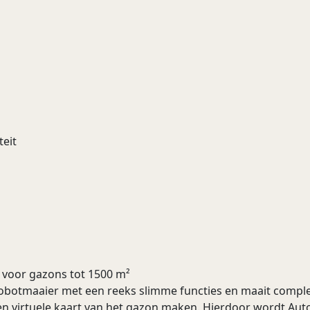
teit
 voor gazons tot 1500 m²
otmaaier met een reeks slimme functies en maait complexe
n virtuele kaart van het gazon maken. Hierdoor wordt Au