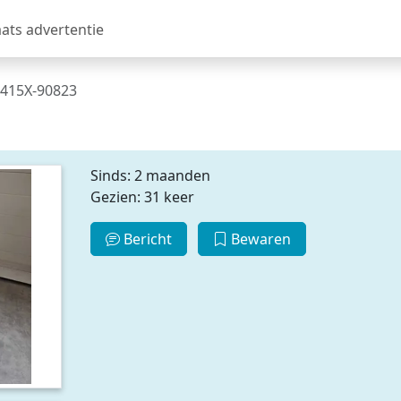
aats advertentie
415X-90823
Sinds: 2 maanden
Gezien: 31 keer
Bericht
Bewaren