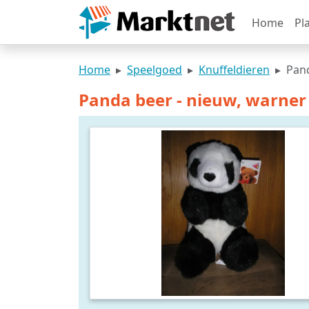
Home
Pl
Home
Speelgoed
Knuffeldieren
Pand
Panda beer - nieuw, warner 