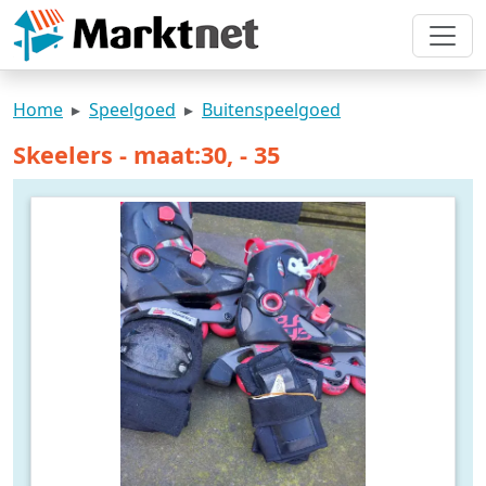
Home
Speelgoed
Buitenspeelgoed
Skeelers - maat:30, - 35