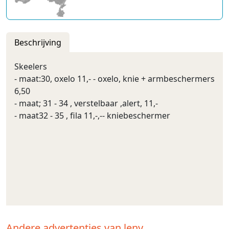
Beschrijving
Skeelers
- maat:30, oxelo 11,- - oxelo, knie + armbeschermers
6,50
- maat; 31 - 34 , verstelbaar ,alert, 11,-
- maat32 - 35 , fila 11,-,-- kniebeschermer
Andere advertenties van leny