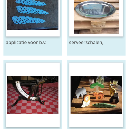
applicatie voor b.v.
serveerschalen,
bruidskleding
roestvrijstaal,