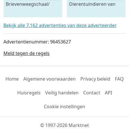
Brievenweegschaal/
Dierentuindieren van
dieet weegschaal
hout,
Bekijk alle 7.162 advertenties van deze adverteerder
Advertentienummer: 96453627
Meld tegen de regels
Home
Algemene voorwaarden
Privacy beleid
FAQ
Huisregels
Veilig handelen
Contact
API
Cookie instellingen
© 1997-2026 Marktnet