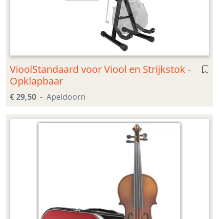
VioolStandaard voor Viool en Strijkstok -
Opklapbaar
€ 29,50
Apeldoorn