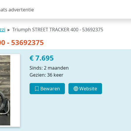
aats advertentie
zzi
Triumph STREET TRACKER 400 - 53692375
0 - 53692375
€ 7.695
Sinds: 2 maanden
Gezien: 36 keer
Bewaren
Website