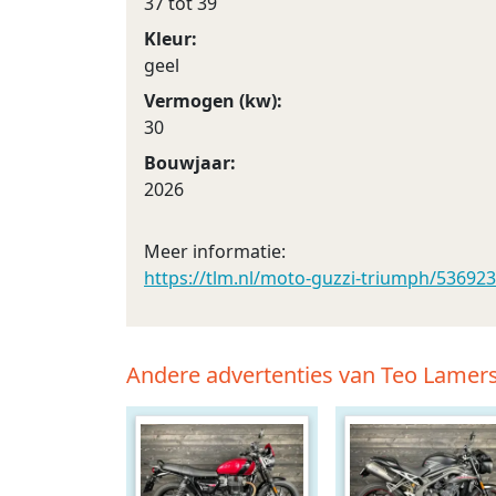
37 tot 39
Kleur:
geel
Vermogen (kw):
30
Bouwjaar:
2026
Meer informatie:
https://tlm.nl/moto-guzzi-triumph/53692
Andere advertenties van Teo Lamers