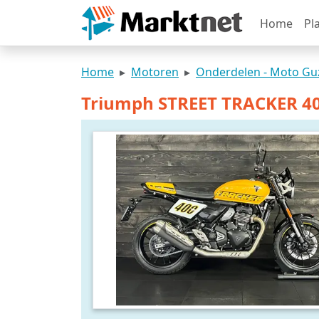
Home
Pl
Home
Motoren
Onderdelen - Moto Gu
Triumph STREET TRACKER 40