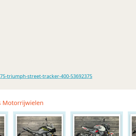
375-triumph-street-tracker-400-53692375
 Motorrijwielen