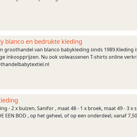
dy blanco en bedrukte kleding
 en groothandel van blanco babykleding sinds 1989.Kleding i
e inkoopprijzen. Nu ook volwassenen T-shirts online verkri
handelbabytextiel.nl
kleding
ng - 2 x buizen, Sanifor , maat 48 - 1 x broek, maat 49 - 3 x s
- DOE EEN BOD , op het geheel, of op een onderdeel, vanaf 7,