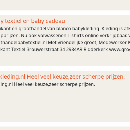
y textiel en baby cadeau
brikant en groothandel van blanco babykleding .Kleding is 
pprijzen. Nu ook volwassenen T-shirts online verkrijgbaar. 
handelbabytextiel.nl Met vriendelijke groet, Medewerker Kl
rikant Textiel Brouwerstraat 34 2984AR Ridderkerk www.gro
eding.nl Heel veel keuze,zeer scherpe prijzen.
ng.nl Heel veel keuze,zeer scherpe prijzen.