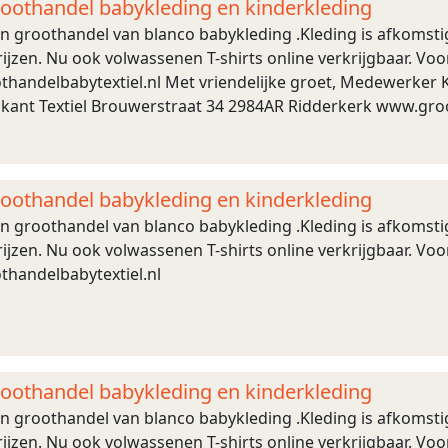
roothandel babykleding en kinderkleding
 en groothandel van blanco babykleding .Kleding is afkomst
ijzen. Nu ook volwassenen T-shirts online verkrijgbaar. Voo
handelbabytextiel.nl Met vriendelijke groet, Medewerker Kl
rikant Textiel Brouwerstraat 34 2984AR Ridderkerk www.gro
roothandel babykleding en kinderkleding
 en groothandel van blanco babykleding .Kleding is afkomst
ijzen. Nu ook volwassenen T-shirts online verkrijgbaar. Voo
handelbabytextiel.nl
roothandel babykleding en kinderkleding
 en groothandel van blanco babykleding .Kleding is afkomst
ijzen. Nu ook volwassenen T-shirts online verkrijgbaar. Voo