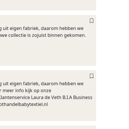
ig uit eigen fabriek, daarom hebben we
uwe collectie is zojuist binnen gekomen.
ig uit eigen fabriek, daarom hebben we
r meer info kijk op onze
antenservice Laura de Veth B.I.A Business
othandelbabytextiel.nl