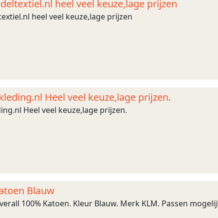
textiel.nl heel veel keuze,lage prijzen
tiel.nl heel veel keuze,lage prijzen
eding.nl Heel veel keuze,lage prijzen.
g.nl Heel veel keuze,lage prijzen.
katoen Blauw
erall 100% Katoen. Kleur Blauw. Merk KLM. Passen mogelij