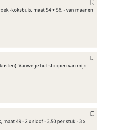
broek -koksbuis, maat 54 + 56, - van maanen
endkosten). Vanwege het stoppen van mijn
 maat 49 - 2 x sloof - 3,50 per stuk - 3 x