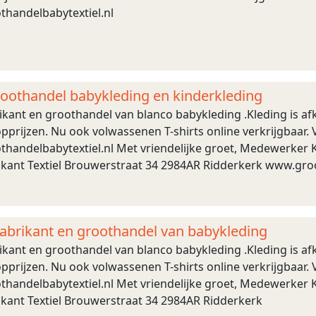
handelbabytextiel.nl
roothandel babykleding en kinderkleding
brikant en groothandel van blanco babykleding .Kleding is 
pprijzen. Nu ook volwassenen T-shirts online verkrijgbaar. 
handelbabytextiel.nl Met vriendelijke groet, Medewerker Kl
rikant Textiel Brouwerstraat 34 2984AR Ridderkerk www.gro
 fabrikant en groothandel van babykleding
brikant en groothandel van blanco babykleding .Kleding is 
pprijzen. Nu ook volwassenen T-shirts online verkrijgbaar. 
handelbabytextiel.nl Met vriendelijke groet, Medewerker Kl
ikant Textiel Brouwerstraat 34 2984AR Ridderkerk