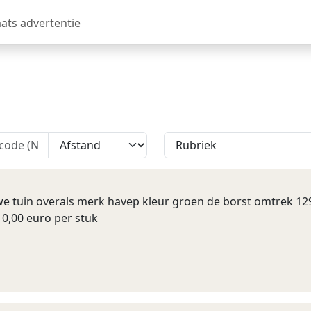
aats advertentie
e tuin overals merk havep kleur groen de borst omtrek 129
0,00 euro per stuk