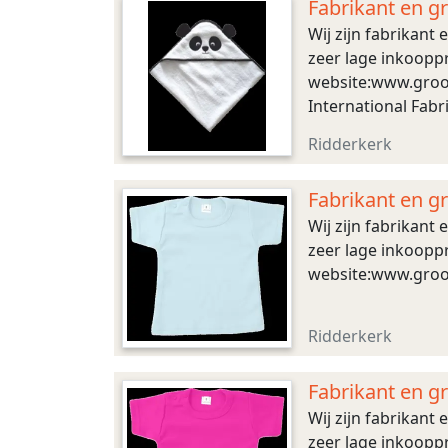
Fabrikant en g
Wij zijn fabrikant
zeer lage inkooppr
website:www.groot
International Fab
Ridderkerk
Fabrikant en g
Wij zijn fabrikant
zeer lage inkooppr
website:www.groot
Ridderkerk
Fabrikant en g
Wij zijn fabrikant
zeer lage inkooppr