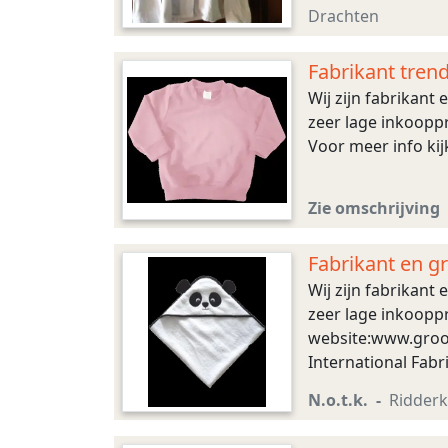
Drachten
Fabrikant tren
Wij zijn fabrikant
zeer lage inkooppr
Voor meer info ki
Zie omschrijving
Fabrikant en g
Wij zijn fabrikant
zeer lage inkooppr
website:www.groot
International Fab
N.o.t.k.
Ridderk