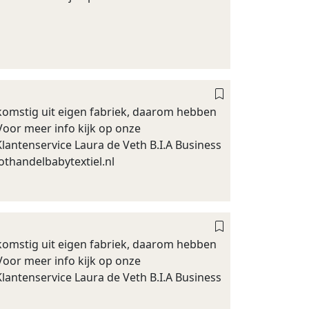
afkomstig uit eigen fabriek, daarom hebben
Voor meer info kijk op onze
antenservice Laura de Veth B.I.A Business
othandelbabytextiel.nl
afkomstig uit eigen fabriek, daarom hebben
Voor meer info kijk op onze
antenservice Laura de Veth B.I.A Business