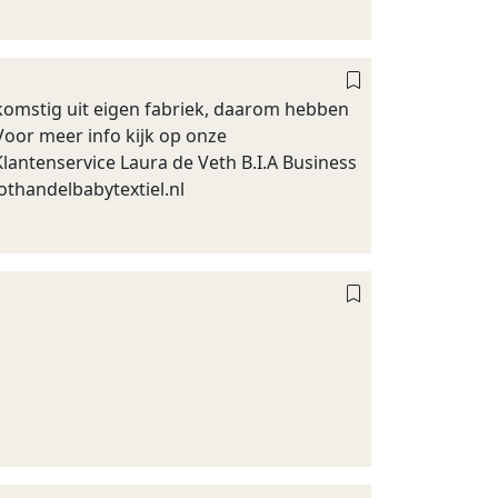
afkomstig uit eigen fabriek, daarom hebben
Voor meer info kijk op onze
antenservice Laura de Veth B.I.A Business
othandelbabytextiel.nl