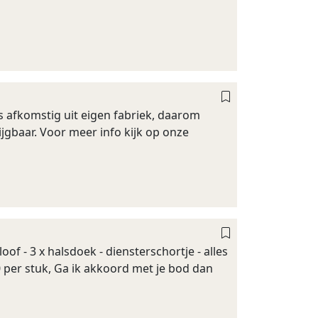
s afkomstig uit eigen fabriek, daarom
jgbaar. Voor meer info kijk op onze
loof - 3 x halsdoek - diensterschortje - alles
50 per stuk, Ga ik akkoord met je bod dan