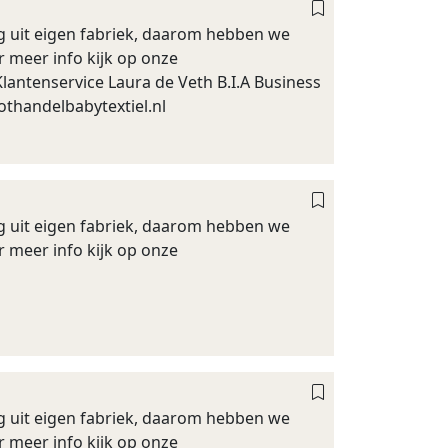
ig uit eigen fabriek, daarom hebben we
r meer info kijk op onze
antenservice Laura de Veth B.I.A Business
othandelbabytextiel.nl
ig uit eigen fabriek, daarom hebben we
r meer info kijk op onze
ig uit eigen fabriek, daarom hebben we
r meer info kijk op onze