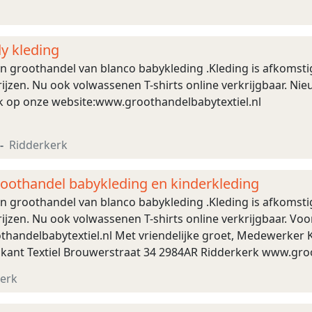
dy kleding
 en groothandel van blanco babykleding .Kleding is afkomst
ijzen. Nu ook volwassenen T-shirts online verkrijgbaar. Nie
jk op onze website:www.groothandelbabytextiel.nl
Ridderkerk
roothandel babykleding en kinderkleding
 en groothandel van blanco babykleding .Kleding is afkomst
ijzen. Nu ook volwassenen T-shirts online verkrijgbaar. Voo
handelbabytextiel.nl Met vriendelijke groet, Medewerker Kl
rikant Textiel Brouwerstraat 34 2984AR Ridderkerk www.gro
erk