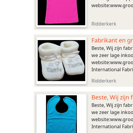
website:www.groot
Ridderkerk
Fabrikant en g
Beste, Wij zijn fa
we zeer lage inkoo
website:www.groot
International Fab
Ridderkerk
Beste, Wij zijn
Beste, Wij zijn fa
we zeer lage inkoo
website:www.groot
International Fabr