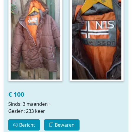
€ 100
Sinds: 3 maanden+
Gezien: 233 keer
Bericht
Bewaren