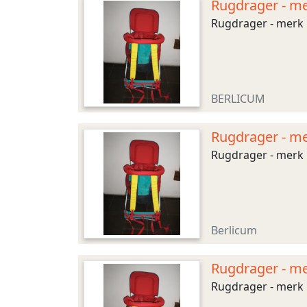
Rugdrager - me
Rugdrager - merk br
BERLICUM
Rugdrager - me
Rugdrager - merk b
Berlicum
Rugdrager - me
Rugdrager - merk br