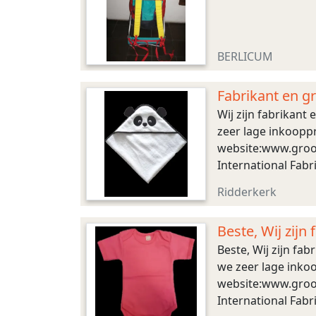
BERLICUM
Fabrikant en g
Wij zijn fabrikant
zeer lage inkooppr
website:www.groot
International Fab
Ridderkerk
Beste, Wij zijn
Beste, Wij zijn fa
we zeer lage inkoo
website:www.groot
International Fab