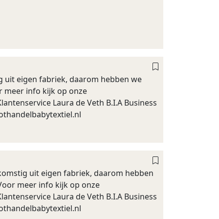
ig uit eigen fabriek, daarom hebben we
r meer info kijk op onze
antenservice Laura de Veth B.I.A Business
othandelbabytextiel.nl
afkomstig uit eigen fabriek, daarom hebben
Voor meer info kijk op onze
antenservice Laura de Veth B.I.A Business
othandelbabytextiel.nl