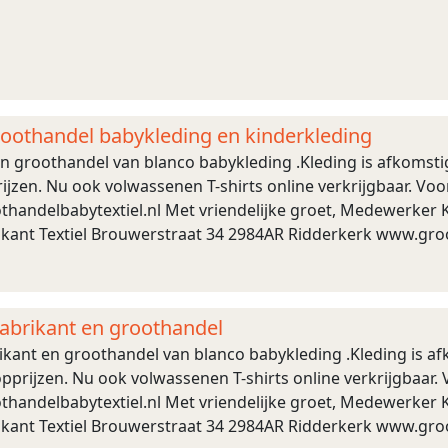
roothandel babykleding en kinderkleding
 en groothandel van blanco babykleding .Kleding is afkomst
ijzen. Nu ook volwassenen T-shirts online verkrijgbaar. Voo
handelbabytextiel.nl Met vriendelijke groet, Medewerker Kl
rikant Textiel Brouwerstraat 34 2984AR Ridderkerk www.gro
 fabrikant en groothandel
brikant en groothandel van blanco babykleding .Kleding is 
pprijzen. Nu ook volwassenen T-shirts online verkrijgbaar. 
handelbabytextiel.nl Met vriendelijke groet, Medewerker Kl
rikant Textiel Brouwerstraat 34 2984AR Ridderkerk www.gro