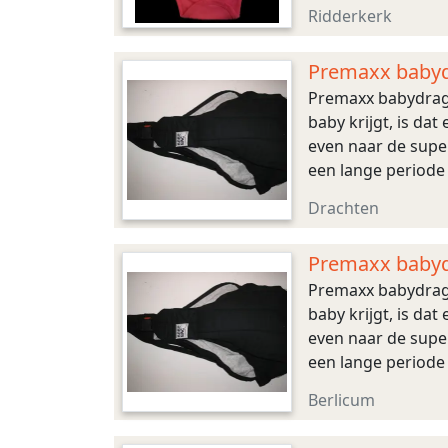
Ridderkerk
Premaxx babyd
Premaxx babydrage
baby krijgt, is da
even naar de super
een lange periode - 
Drachten
Premaxx babyd
Premaxx babydrage
baby krijgt, is da
even naar de super
een lange periode - 
Berlicum