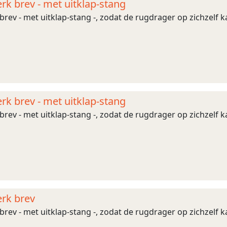
rk brev - met uitklap-stang
ev - met uitklap-stang -, zodat de rugdrager op zichzelf kan 
rk brev - met uitklap-stang
rev - met uitklap-stang -, zodat de rugdrager op zichzelf kan
rk brev
ev - met uitklap-stang -, zodat de rugdrager op zichzelf kan 