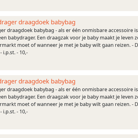
rager draagdoek babybag
r draagdoek babybag - als er één onmisbare accessoire is
t een babydrager. Een draagzak voor je baby maakt je leven zo
markt moet of wanneer je met je baby wilt gaan reizen. - D
i.p.st. - 10,-
rager draagdoek babybag
r draagdoek babybag - als er één onmisbare accessoire is
t een babydrager. Een draagzak voor je baby maakt je leven zo
markt moet of wanneer je met je baby wilt gaan reizen. - D
i.p.st. - 10,-