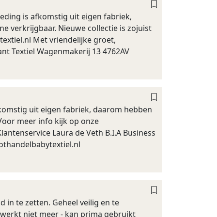
eding is afkomstig uit eigen fabriek,
verkrijgbaar. Nieuwe collectie is zojuist
tiel.nl Met vriendelijke groet,
kant Textiel Wagenmakerij 13 4762AV
afkomstig uit eigen fabriek, daarom hebben
Voor meer info kijk op onze
antenservice Laura de Veth B.I.A Business
othandelbabytextiel.nl
ind in te zetten. Geheel veilig en te
id werkt niet meer - kan prima gebruikt