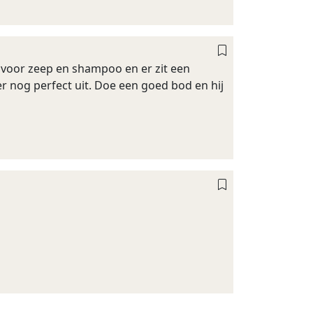
s voor zeep en shampoo en er zit een
 er nog perfect uit. Doe een goed bod en hij