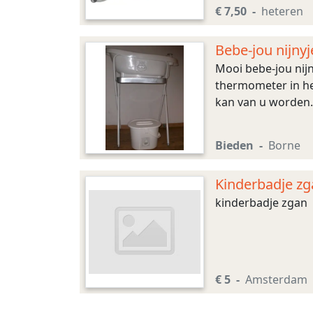
€ 7,50
heteren
Bebe-jou nijny
Mooi bebe-jou nijn
thermometer in het
kan van u worden.
Bieden
Borne
Kinderbadje zg
kinderbadje zgan
€ 5
Amsterdam