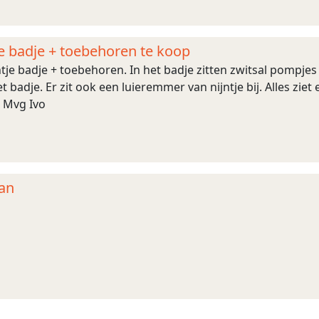
je badje + toebehoren te koop
tje badje + toebehoren. In het badje zitten zwitsal pompje
 badje. Er zit ook een luieremmer van nijntje bij. Alles ziet
 Mvg Ivo
an