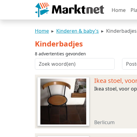
Home
Pl
Home
Kinderen & baby's
Kinderbadjes
Kinderbadjes
8 advertenties gevonden
Ikea stoel, voo
Ikea stoel, voor op
Berlicum