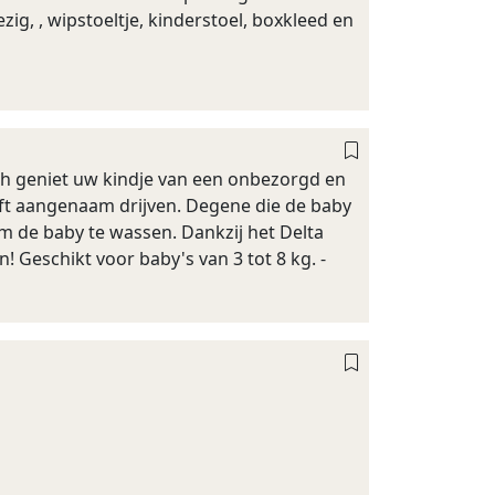
ezig, , wipstoeltje, kinderstoel, boxkleed en
th geniet uw kindje van een onbezorgd en
ijft aangenaam drijven. Degene die de baby
om de baby te wassen. Dankzij het Delta
 Geschikt voor baby's van 3 tot 8 kg. -