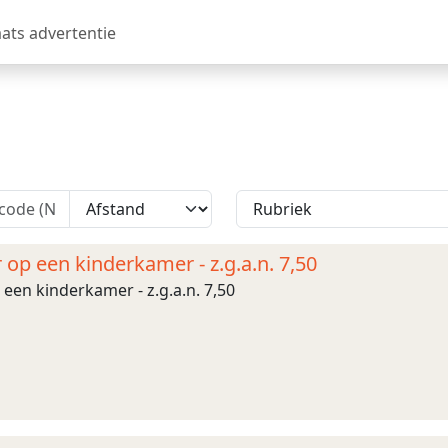
aats advertentie
r op een kinderkamer - z.g.a.n. 7,50
 een kinderkamer - z.g.a.n. 7,50