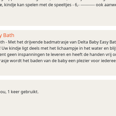
, kindje kan spelen met de speeltjes - 6,- ----------- ook aanw
y Bath
ath - Met het drijvende badmatrasje van Delta Baby Easy Ba
Uw kindje ligt deels met het lichaampje in het water en bl
dient geen inspanningen te leveren en heeft de handen vrij 
asje wordt het baden van de baby een plezier voor iedereen!
jou, 1 keer gebruikt.