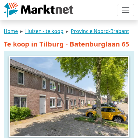
Home
Huizen - te koop
Provincie Noord-Brabant
Te koop in Tilburg - Batenburglaan 65