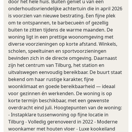
door het hele huis. Buiten geniet u van een
onderhoudsvriendelijke achtertuin die in april 2026
is voorzien van nieuwe bestrating. Een fijne plek
om te ontspannen, te barbecueën of gezellig
buiten te zitten tijdens de warme maanden. De
woning ligt in een prettige woonomgeving met
diverse voorzieningen op korte afstand. Winkels,
scholen, speeltuinen en sportvoorzieningen
bevinden zich in de directe omgeving. Daarnaast
zijn het centrum van Tilburg, het station en
uitvalswegen eenvoudig bereikbaar. De buurt staat
bekend om haar rustige karakter, fijne
woonklimaat en goede bereikbaarheid — ideaal
voor gezinnen én werkenden. De woning is op
korte termijn beschikbaar, met een gewenste
overdracht eind juli. Hoogtepunten van de woning:
- Instapklare tussenwoning op fijne locatie in
Tilburg - Volledig gerenoveerd in 2022 - Moderne
woonkamer met houten vloer - Luxe kookeiland