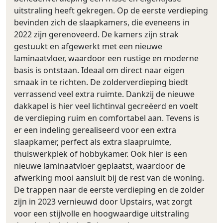
uitstraling heeft gekregen. Op de eerste verdieping
bevinden zich de slaapkamers, die eveneens in
2022 zijn gerenoveerd. De kamers zijn strak
gestuukt en afgewerkt met een nieuwe
laminaatvloer, waardoor een rustige en moderne
basis is ontstaan. Ideaal om direct naar eigen
smaak in te richten. De zolderverdieping biedt
verrassend veel extra ruimte. Dankzij de nieuwe
dakkapel is hier veel lichtinval gecreëerd en voelt
de verdieping ruim en comfortabel aan. Tevens is
er een indeling gerealiseerd voor een extra
slaapkamer, perfect als extra slaapruimte,
thuiswerkplek of hobbykamer. Ook hier is een
nieuwe laminaatvloer geplaatst, waardoor de
afwerking mooi aansluit bij de rest van de woning.
De trappen naar de eerste verdieping en de zolder
zijn in 2023 vernieuwd door Upstairs, wat zorgt
voor een stijlvolle en hoogwaardige uitstraling