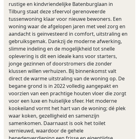
rustige en kindvriendelijke Batenburglaan in
Tilburg staat deze sfeervol gerenoveerde
tussenwoning klaar voor nieuwe bewoners. Een
woning waar de afgelopen jaren met veel zorg en
aandacht is geïnvesteerd in comfort, uitstraling en
gebruiksgemak. Dankzij de moderne afwerking,
slimme indeling en de mogelijkheid tot snelle
oplevering is dit een ideale kans voor starters,
jonge gezinnen of doorstromers die zonder
klussen willen verhuizen. Bij binnenkomst valt
direct de warme uitstraling van de woning op. De
begane grond is in 2022 volledig aangepakt en
voorzien van een prachtige houten vloer die zorgt
voor een luxe en huiselijke sfeer. Het moderne
kookeiland vormt het hart van de woning; dé plek
waar koken, gezelligheid en samenzijn
samenkomen. Daarnaast is ook het toilet
vernieuwd, waardoor de gehele
benedenverdieping een frisse en eigentijdse