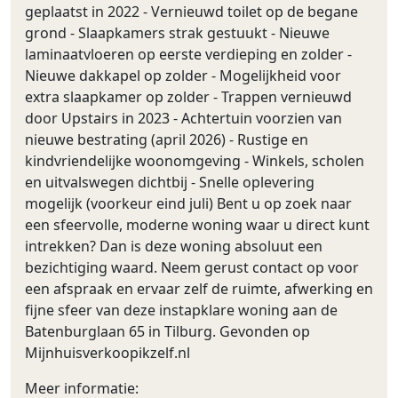
geplaatst in 2022 - Vernieuwd toilet op de begane
grond - Slaapkamers strak gestuukt - Nieuwe
laminaatvloeren op eerste verdieping en zolder -
Nieuwe dakkapel op zolder - Mogelijkheid voor
extra slaapkamer op zolder - Trappen vernieuwd
door Upstairs in 2023 - Achtertuin voorzien van
nieuwe bestrating (april 2026) - Rustige en
kindvriendelijke woonomgeving - Winkels, scholen
en uitvalswegen dichtbij - Snelle oplevering
mogelijk (voorkeur eind juli) Bent u op zoek naar
een sfeervolle, moderne woning waar u direct kunt
intrekken? Dan is deze woning absoluut een
bezichtiging waard. Neem gerust contact op voor
een afspraak en ervaar zelf de ruimte, afwerking en
fijne sfeer van deze instapklare woning aan de
Batenburglaan 65 in Tilburg. Gevonden op
Mijnhuisverkoopikzelf.nl
Meer informatie: